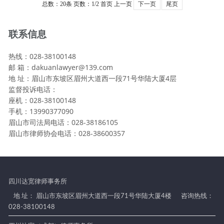
总数：20条
页数：
1
/2
首页
上一页
下一页
尾页
联系信息
热线：028-38100148
邮 箱：dakuanlawyer@139.com
地 址：眉山市东坡区眉州大道西一段71号华陆大厦4层
监督投诉电话：
座机：028-38100148
手机：13990377090
眉山市司法局电话：028-38186105
眉山市律师协会电话：028-38600357
四川达宽律师事务所
地 址： 眉山市东坡区眉州大道西一段71号华陆大厦4楼
咨询热线：
028-38100148