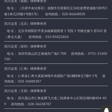
四川达宽（成都）律师事务所
地 址： （天府中央法务区）成都市天府新区正兴街道博览城路188号3
栋1单元28楼1号附1号）
咨询热线： 028-86668830
四川达宽（北京）律师事务所
地 址： 北京市朝阳区平房乡姚家园西里 1 号院 1 号楼北侧 5 层502 室
（青北大厦）
咨询热线： 010-85822826
四川达宽（深圳）律师事务所
地 址： 深圳市南山区泛海城市广场2-708
咨询热线： 0755-21600
760
四川达宽（仁寿）律师事务所
地 址： 仁寿县仁寿大道延伸线中央国际广场1幢B单元7楼4-5号
咨
询热线： 028-36888387
四川达宽（天府）律师事务所
地 址： 四川眉山市仁寿县腾飞大道二段商务中心(CBD)2期4楼404-40
9
咨询热线： 028-36638787