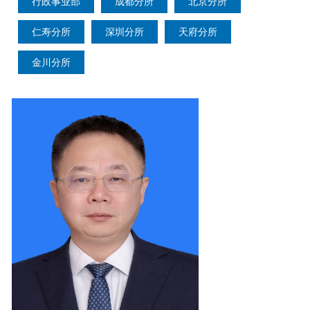
行政事业部
成都分所
北京分所
仁寿分所
深圳分所
天府分所
金川分所