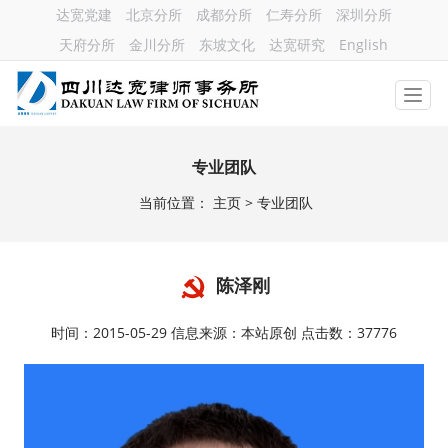
达宽党建
北京分所
成都分所
仁寿分所
深圳分所
天府分所
金川分所
东坡文化
达宽研究
English
专业团队
当前位置：
主页
> 专业团队
陈泽刚
时间：2015-05-29 信息来源：本站原创 点击数：37776