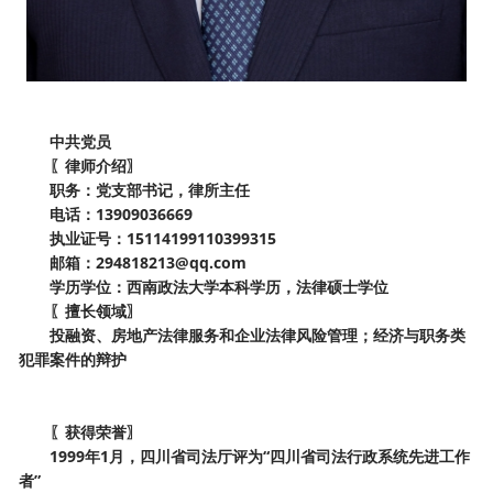
中共党员
〖律师介绍〗
职务：
党支部书记，律所主任
电话：
13909036669
执业证号：
15114199110399315
邮箱：
294818213@qq.com
学历学位：
西南政法大学
本科
学历
，法律硕士学位
〖擅长领域〗
投融资、房地产法律服务和企业法律风险管理；经济与职务类
犯罪案件的辩护
〖获得荣誉〗
1999年1月，四川省司法厅评为“四川省司法行政系统先进工作
者”