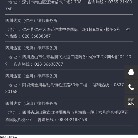
地 址： 深圳市南山区泛海城市广场2-708
咨询热线： 0755-21600
760
四川达宽（仁寿）律师事务所
地 址： 仁寿县仁寿大道延伸线中央国际广场1幢B单元7楼4-5号
咨
询热线： 028-36888387
四川达宽（天府）律师事务所
地 址： 四川眉山市仁寿县腾飞大道二段商务中心(CBD)2期4楼404-40
9
咨询热线： 028-36638787
四川达宽（金川）律师事务所
地 址： 阿坝州金川县勒乌镇临江路30号二楼
咨询热线： 0837-88
30168
四川达宽（凉山）律师事务所
地 址： 四川省凉山彝族自治州西昌市月海路一段十六号综合楼B区正
祥国际八楼5-7
咨询热线： 0834-2188198
网站统计