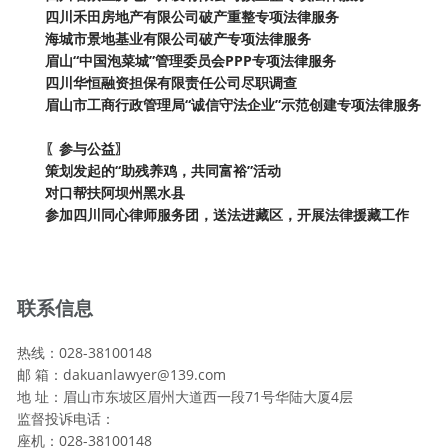
四川禾田房地产有限公司破产重整专项法律服务
海城市景地基业有限公司破产专项法律服务
眉山
“中国泡菜城”管理委员会PPP专项法律服务
四川华恒融资担保有限责任公司尽职调查
眉山市工商行政管理局
“诚信守法企业”示范创建专项法律服务
〖参与公益〗
策划发起的
“助残养鸡，共同富裕”活动
对口帮扶阿坝州黑水县
参加四川同心律师服务团，送法进藏区，开展法律援藏工作
联系信息
热线：028-38100148
邮 箱：dakuanlawyer@139.com
地 址：眉山市东坡区眉州大道西一段71号华陆大厦4层
监督投诉电话：
座机：028-38100148