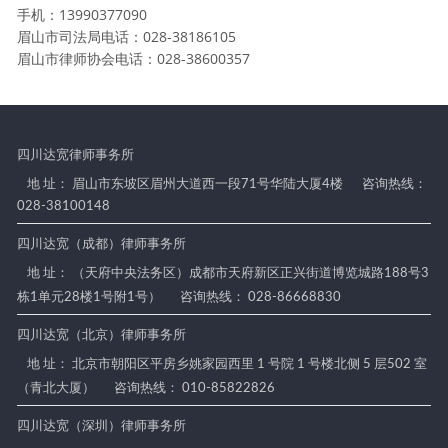
手机：13990377090
眉山市司法局电话：028-38186105
眉山市律师协会电话：028-38600357
四川达宽律师事务所
地 址： 眉山市东坡区眉州大道西一段71号华陆大厦4楼
咨询热线：
028-38100148
四川达宽（成都）律师事务所
地 址： （天府中央法务区）成都市天府新区正兴街道博览城路188号3
栋1单元28楼1号附1号）
咨询热线： 028-86668830
四川达宽（北京）律师事务所
地 址： 北京市朝阳区平房乡姚家园西里 1 号院 1 号楼北侧 5 层502 室
（青北大厦）
咨询热线： 010-85822826
四川达宽（深圳）律师事务所