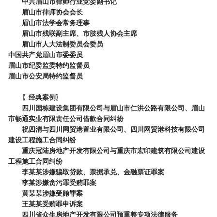
中共眉山市律师行业党委副书记
眉山市律师协会会长
眉山市法学会常务理事
眉山市残联副主席、市肢残人协会主席
眉山市人大法制委员会委员
中国共产党眉山市委委员
眉山市纪委监委特约监督员
眉山市公安局特约监督员
〖经典案例〗
四川国栋建设集团有限公司与眉山市仁洪公路有限公司、眉山
市畅通实业有限责任公司借款合同纠纷
祝四清与四川网贸港置业有限公司、四川网贸港科技有限公司
建设工程施工合同纠纷
重庆冠陆房地产开发有限公司与重庆市宏印建筑有限公司建设
工程施工合同纠纷
李某某涉嫌骗取贷款、票据承兑、金融票证罪案
李某涉嫌贪污罪受贿罪案
黄某某涉嫌受贿罪案
王某某受贿罪申诉案
四川省众生房地产开发有限公司预重整专项法律服务