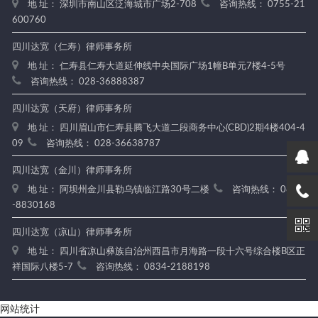
地 址： 深圳市南山区泛海城市广场2-708
咨询热线： 0755-21
600760
四川达宽（仁寿）律师事务所
地 址： 仁寿县仁寿大道延伸线中央国际广场1幢B单元7楼4-5号
咨询热线： 028-36888387
四川达宽（天府）律师事务所
地 址： 四川眉山市仁寿县腾飞大道二段商务中心(CBD)2期4楼404-4
09
咨询热线： 028-36638787
四川达宽（金川）律师事务所
地 址： 阿坝州金川县勒乌镇临江路30号二楼
咨询热线： 0837
-8830168
四川达宽（凉山）律师事务所
地 址： 四川省凉山彝族自治州西昌市月海路一段十六号综合楼B区正
祥国际八楼5-7
咨询热线： 0834-2188198
网站统计