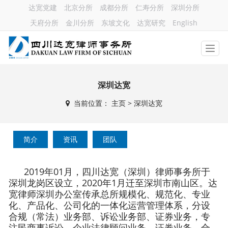
达宽党建
北京分所
成都分所
仁寿分所
深圳分所
天府分所
金川分所
东坡文化
达宽研究
English
深圳达宽
当前位置：
主页
>
深圳达宽
简介
资讯
团队
2019年01月，四川达宽（深圳）律师事务所于
深圳龙岗区设立，2020年1月迁至深圳市南山区。达
宽律师深圳办公室传承总所规模化、规范化、专业
化、产品化、公司化的一体化运营管理体系，分设
合规（常法）业务部、诉讼业务部、证券业务，专
注民商事诉讼、企业法律顾问业务、证券业务。合