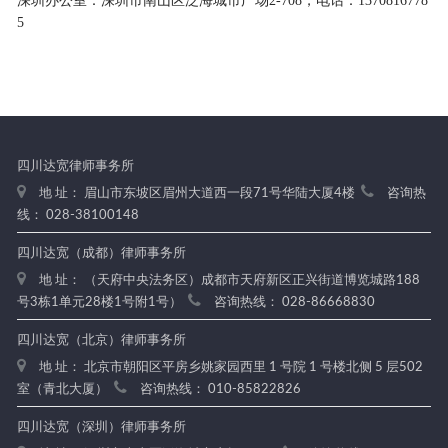
深圳办公室：深圳市南山区泛海城市广场
2-708，电话：1370816778
5
四川达宽律师事务所
地 址： 眉山市东坡区眉州大道西一段71号华陆大厦4楼
咨询热
线： 028-38100148
四川达宽（成都）律师事务所
地 址： （天府中央法务区）成都市天府新区正兴街道博览城路188
号3栋1单元28楼1号附1号）
咨询热线： 028-86668830
四川达宽（北京）律师事务所
地 址： 北京市朝阳区平房乡姚家园西里 1 号院 1 号楼北侧 5 层502
室（青北大厦）
咨询热线： 010-85822826
四川达宽（深圳）律师事务所