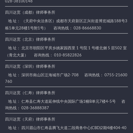
028-38100148
四川达宽（成都）律师事务所
地 址： （天府中央法务区）成都市天府新区正兴街道博览城路188号3
栋1单元28楼1号附1号）
咨询热线： 028-86668830
四川达宽（北京）律师事务所
地 址： 北京市朝阳区平房乡姚家园西里 1 号院 1 号楼北侧 5 层502 室
（青北大厦）
咨询热线： 010-85822826
四川达宽（深圳）律师事务所
地 址： 深圳市南山区泛海城市广场2-708
咨询热线： 0755-21600
760
四川达宽（仁寿）律师事务所
地 址： 仁寿县仁寿大道延伸线中央国际广场1幢B单元7楼4-5号
咨
询热线： 028-36888387
四川达宽（天府）律师事务所
地 址： 四川眉山市仁寿县腾飞大道二段商务中心(CBD)2期4楼404-40