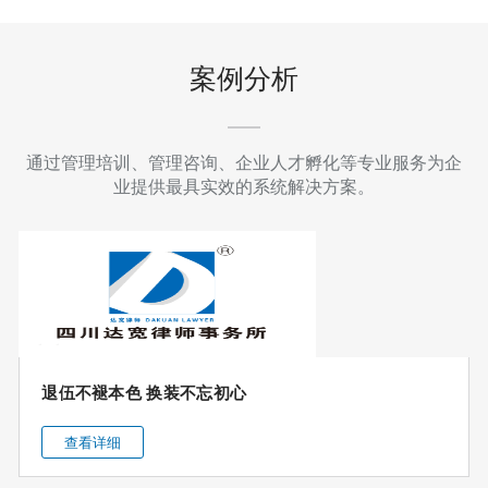
芳
，
案例分析
自
在
通过管理培训、管理咨询、企业人才孵化等专业服务为企
发
业提供最具实效的系统解决方案。
光
|
我
所
举
退伍不褪本色 换装不忘初心
办
“
查看详细
三