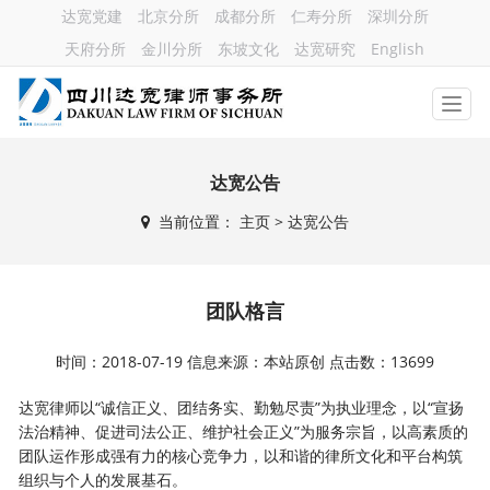
达宽党建
北京分所
成都分所
仁寿分所
深圳分所
天府分所
金川分所
东坡文化
达宽研究
English
达宽公告
当前位置：
主页
> 达宽公告
团队格言
时间：2018-07-19 信息来源：本站原创 点击数：13699
达宽律师以“诚信正义、团结务实、勤勉尽责”为执业理念，以“宣扬
法治精神、促进司法公正、维护社会正义”为服务宗旨，以高素质的
团队运作形成强有力的核心竞争力，以和谐的律所文化和平台构筑
组织与个人的发展基石。