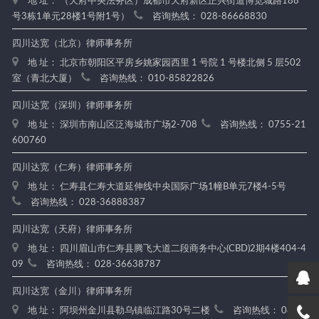
地 址： （天府中央法务区）成都市天府新区正兴街道博览城路188
号3栋1单元28楼1号附1号）
咨询热线： 028-86668830
四川达宽（北京）律师事务所
地 址： 北京市朝阳区平房乡姚家园西里 1 号院 1 号楼北侧 5 层502
室（青北大厦）
咨询热线： 010-85822826
四川达宽（深圳）律师事务所
地 址： 深圳市南山区泛海城市广场2-708
咨询热线： 0755-21
600760
四川达宽（仁寿）律师事务所
地 址： 仁寿县仁寿大道延伸线中央国际广场1幢B单元7楼4-5号
咨询热线： 028-36888387
四川达宽（天府）律师事务所
地 址： 四川眉山市仁寿县腾飞大道二段商务中心(CBD)2期4楼404-4
09
咨询热线： 028-36638787
四川达宽（金川）律师事务所
地 址： 阿坝州金川县勒乌镇临江路30号二楼
咨询热线： 0837