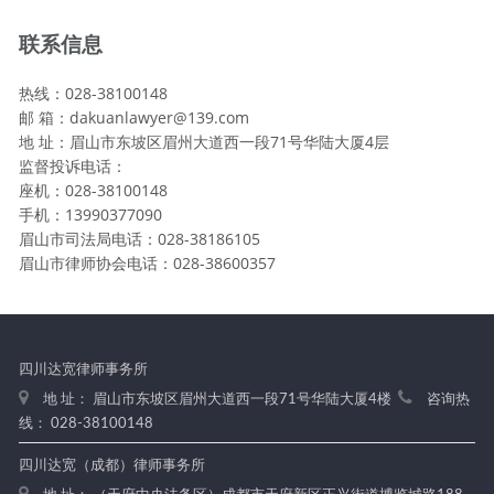
联系信息
热线：028-38100148
邮 箱：dakuanlawyer@139.com
地 址：眉山市东坡区眉州大道西一段71号华陆大厦4层
监督投诉电话：
座机：028-38100148
手机：13990377090
眉山市司法局电话：028-38186105
眉山市律师协会电话：028-38600357
四川达宽律师事务所
地 址： 眉山市东坡区眉州大道西一段71号华陆大厦4楼
咨询热
线： 028-38100148
四川达宽（成都）律师事务所