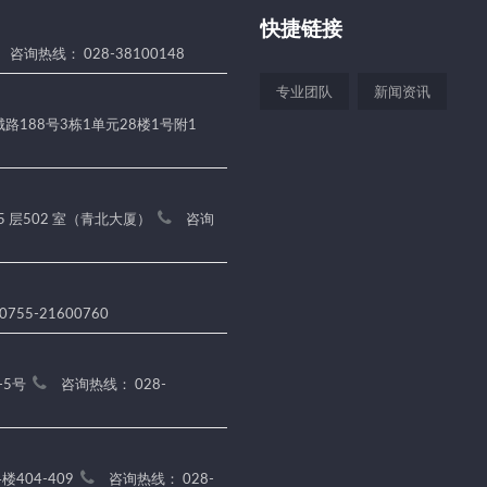
快捷链接
咨询热线： 028-38100148
专业团队
新闻资讯
188号3栋1单元28楼1号附1
5 层502 室（青北大厦）
咨询
755-21600760
-5号
咨询热线： 028-
404-409
咨询热线： 028-