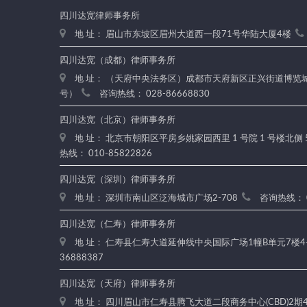
四川达宽律师事务所
地 址： 眉山市东坡区眉州大道西一段71号华陆大厦4楼
四川达宽（成都）律师事务所
地 址： （天府中央法务区）成都市天府新区正兴街道博览城路
号）
咨询热线： 028-86668830
四川达宽（北京）律师事务所
地 址： 北京市朝阳区平房乡姚家园西里 1 号院 1 号楼北侧 
热线： 010-85822826
四川达宽（深圳）律师事务所
地 址： 深圳市南山区泛海城市广场2-708
咨询热线： 0
四川达宽（仁寿）律师事务所
地 址： 仁寿县仁寿大道延伸线中央国际广场1幢B单元7楼4
36888387
四川达宽（天府）律师事务所
地 址： 四川眉山市仁寿县腾飞大道二段商务中心(CBD)2期4楼