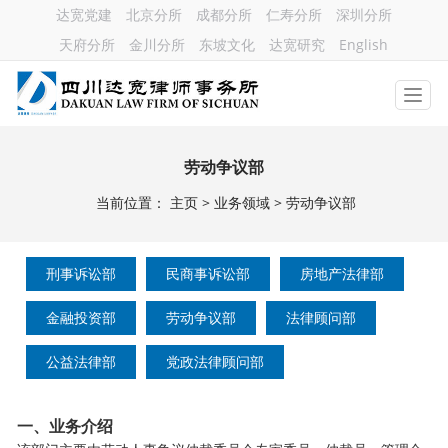
达宽党建
北京分所
成都分所
仁寿分所
深圳分所
天府分所
金川分所
东坡文化
达宽研究
English
劳动争议部
当前位置：
主页
>
业务领域
>
劳动争议部
刑事诉讼部
民商事诉讼部
房地产法律部
金融投资部
劳动争议部
法律顾问部
公益法律部
党政法律顾问部
一、业务介绍