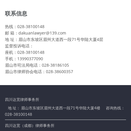
联系信息
热线：028-38100148
邮 箱：dakuanlawyer@139.com
地 址：眉山市东坡区眉州大道西一段71号华陆大厦4层
监督投诉电话：
座机：028-38100148
手机：13990377090
眉山市司法局电话：028-38186105
眉山市律师协会电话：028-38600357
四川达宽律师事务所
地 址： 眉山市东坡区眉州大道西一段71号华陆大厦4楼
咨询热线：
028-38100148
四川达宽（成都）律师事务所