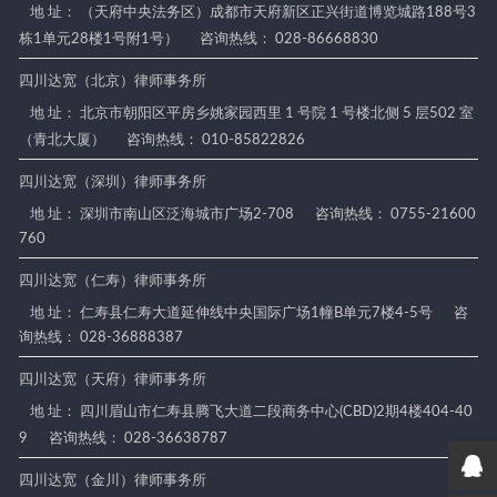
地 址： （天府中央法务区）成都市天府新区正兴街道博览城路188号3
栋1单元28楼1号附1号）
咨询热线： 028-86668830
四川达宽（北京）律师事务所
地 址： 北京市朝阳区平房乡姚家园西里 1 号院 1 号楼北侧 5 层502 室
（青北大厦）
咨询热线： 010-85822826
四川达宽（深圳）律师事务所
地 址： 深圳市南山区泛海城市广场2-708
咨询热线： 0755-21600
760
四川达宽（仁寿）律师事务所
地 址： 仁寿县仁寿大道延伸线中央国际广场1幢B单元7楼4-5号
咨
询热线： 028-36888387
四川达宽（天府）律师事务所
地 址： 四川眉山市仁寿县腾飞大道二段商务中心(CBD)2期4楼404-40
9
咨询热线： 028-36638787
四川达宽（金川）律师事务所