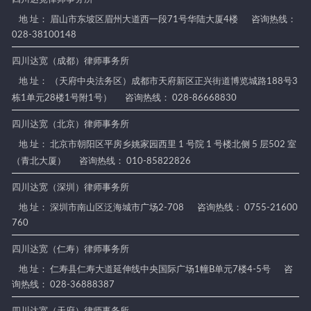
地 址： 眉山市东坡区眉州大道西一段71号华陆大厦4楼
咨询热线：
028-38100148
四川达宽（成都）律师事务所
地 址： （天府中央法务区）成都市天府新区正兴街道博览城路188号3
栋1单元28楼1号附1号）
咨询热线： 028-86668830
四川达宽（北京）律师事务所
地 址： 北京市朝阳区平房乡姚家园西里 1 号院 1 号楼北侧 5 层502 室
（青北大厦）
咨询热线： 010-85822826
四川达宽（深圳）律师事务所
地 址： 深圳市南山区泛海城市广场2-708
咨询热线： 0755-21600
760
四川达宽（仁寿）律师事务所
地 址： 仁寿县仁寿大道延伸线中央国际广场1幢B单元7楼4-5号
咨
询热线： 028-36888387