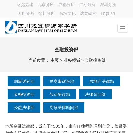
达宽党建
北京分所
成都分所
仁寿分所
深圳分所
天府分所
金川分所
东坡文化
达宽研究
English
金融投资部
当前位置：
主页
>
业务领域
>
金融投资部
刑事诉讼部
民商事诉讼部
房地产法律部
金融投资部
劳动争议部
法律顾问部
公益法律部
党政法律顾问部
本所金融法律部，成立于1996年，由主任律师陈泽刚主导，监督委
员会主任吴勇、
等五名律
执行委员会副主任、成都分所主任林炜诚