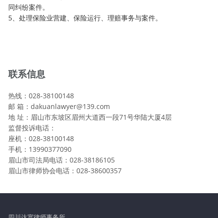
同纠纷案件。
5、处理保险业营建、保险运行、理赔事务与案件。
联系信息
热线：028-38100148
邮 箱：dakuanlawyer@139.com
地 址：眉山市东坡区眉州大道西一段71号华陆大厦4层
监督投诉电话：
座机：028-38100148
手机：13990377090
眉山市司法局电话：028-38186105
眉山市律师协会电话：028-38600357
四川达宽律师事务所