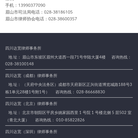
手机：13990377090
眉山市司法局电话：028-38186105
眉山市律师协会电话：028-38600357
四川达宽律师事务所
地 址： 眉山市东坡区眉州大道西一段71号华陆大厦4楼
咨询热线：
028-38100148
四川达宽（成都）律师事务所
地 址： （天府中央法务区）成都市天府新区正兴街道博览城路188号3
栋1单元28楼1号附1号）
咨询热线： 028-86668830
四川达宽（北京）律师事务所
地 址： 北京市朝阳区平房乡姚家园西里 1 号院 1 号楼北侧 5 层502 室
（青北大厦）
咨询热线： 010-85822826
四川达宽（深圳）律师事务所