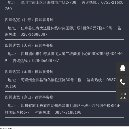
地 址： 深圳市南山区泛海城市广场2-708
咨询热线： 0755-21600
760
四川达宽（仁寿）律师事务所
地 址： 仁寿县仁寿大道延伸线中央国际广场1幢B单元7楼4-5号
咨
询热线： 028-36888387
四川达宽（天府）律师事务所
地 址： 四川眉山市仁寿县腾飞大道二段商务中心(CBD)2期4楼404-40
9
咨询热线： 028-36638787
四川达宽（金川）律师事务所
地 址： 阿坝州金川县勒乌镇临江路30号二楼
咨询热线： 0837-88
30168
四川达宽（凉山）律师事务所
地 址： 四川省凉山彝族自治州西昌市月海路一段十六号综合楼B区正
祥国际八楼5-7
咨询热线： 0834-2188198