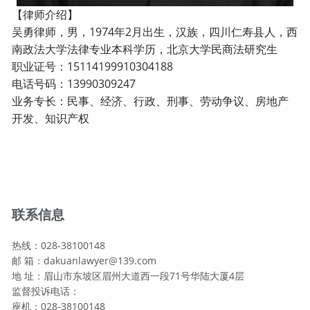
【律师介绍】
吴勇律师，男，1974年2月出生，汉族，四川仁寿县人，西
南政法大学法律专业本科学历，北京大学民商法研究生
职业证号：15114199910304188
电话号码：13990309247
业务专长：民事、经济、行政、刑事、劳动争议、房地产
开发、知识产权
联系信息
热线：028-38100148
邮 箱：dakuanlawyer@139.com
地 址：眉山市东坡区眉州大道西一段71号华陆大厦4层
监督投诉电话：
座机：028-38100148