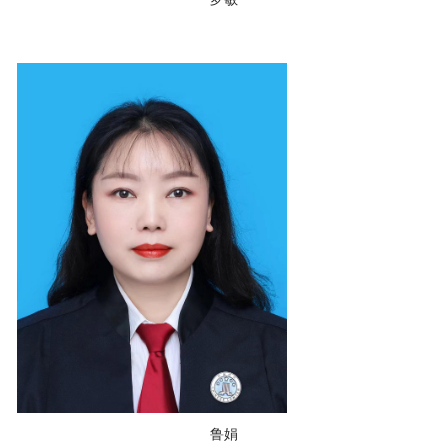
罗敏
鲁娟