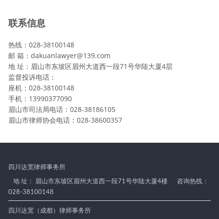
联系信息
热线：028-38100148
邮 箱：dakuanlawyer@139.com
地 址：眉山市东坡区眉州大道西一段71号华陆大厦4层
监督投诉电话：
座机：028-38100148
手机：13990377090
眉山市司法局电话：028-38186105
眉山市律师协会电话：028-38600357
四川达宽律师事务所
地 址： 眉山市东坡区眉州大道西一段71号华陆大厦4楼
咨询热线：
028-38100148
四川达宽（成都）律师事务所