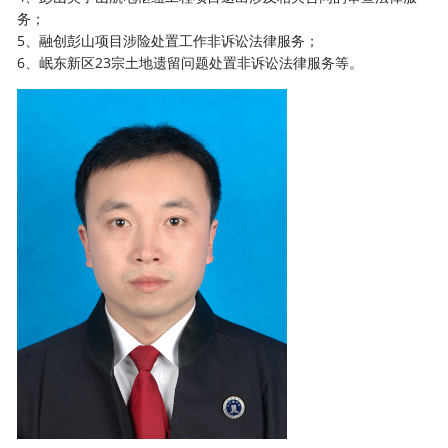
务；
5
、融创彭山项目涉险处置工作非诉讼法律服务；
6
、岷东新区
23
宗土地遗留问题处置非诉讼法律服务
等
。