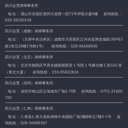
四川达宽律师事务所
地 址： 眉山市东坡区眉州大道西一段71号华陆大厦4楼
咨询热线：
028-38100148
四川达宽（成都）律师事务所
地 址： （天府中央法务区）成都市天府新区正兴街道博览城路188号3
栋1单元28楼1号附1号）
咨询热线： 028-86668830
四川达宽（北京）律师事务所
地 址： 北京市朝阳区平房乡姚家园西里 1 号院 1 号楼北侧 5 层502 室
（青北大厦）
咨询热线： 010-85822826
四川达宽（深圳）律师事务所
地 址： 深圳市南山区泛海城市广场2-708
咨询热线： 0755-21600
760
四川达宽（仁寿）律师事务所
地 址： 仁寿县仁寿大道延伸线中央国际广场1幢B单元7楼4-5号
咨
询热线： 028-36888387