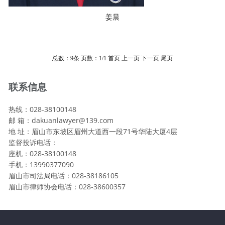
姜晨
总数：9条
页数：
1
/1
首页
上一页
下一页
尾页
联系信息
热线：028-38100148
邮 箱：dakuanlawyer@139.com
地 址：眉山市东坡区眉州大道西一段71号华陆大厦4层
监督投诉电话：
座机：028-38100148
手机：13990377090
眉山市司法局电话：028-38186105
眉山市律师协会电话：028-38600357