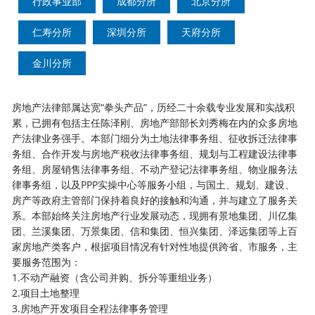
行政事业部
成都分所
北京分所
仁寿分所
深圳分所
天府分所
金川分所
房地产法律部属达宽
“拳头产品”，历经二十余载专业发展和实战积
累，已拥有包括主任陈泽刚、房地产部部长刘秀梅在内的众多房地
产法律业务强手。本部门细分为土地法律事务组、征收拆迁法律事
务组、合作开发与房地产税收法律事务组、规划与工程建设法律事
务组、房屋销售法律事务组、不动产登记法律事务组、物业服务法
律事务组，以及PPP实操中心等服务小组，与国土、规划、建设、
房产等政府主管部门保持着良好的接触和沟通，并与建立了服务关
系。本部始终关注房地产行业发展动态，现拥有景地集团、川亿集
团、兰溪集团、万景集团、信和集团、恒兴集团、泽远集团等上百
家房地产类客户，根据项目情况有针对性地提供跨省、市服务，主
要服务范围为：
1.不动产融资（含公司并购、拆分等重组业务）
2.项目土地整理
3.房地产开发项目全程法律事务管理