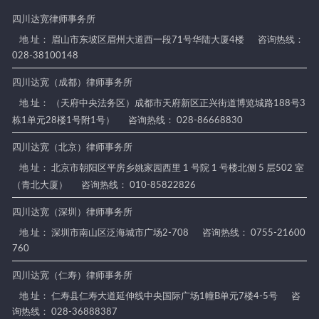
四川达宽律师事务所
地 址： 眉山市东坡区眉州大道西一段71号华陆大厦4楼
咨询热线：
028-38100148
四川达宽（成都）律师事务所
地 址： （天府中央法务区）成都市天府新区正兴街道博览城路188号3
栋1单元28楼1号附1号）
咨询热线： 028-86668830
四川达宽（北京）律师事务所
地 址： 北京市朝阳区平房乡姚家园西里 1 号院 1 号楼北侧 5 层502 室
（青北大厦）
咨询热线： 010-85822826
四川达宽（深圳）律师事务所
地 址： 深圳市南山区泛海城市广场2-708
咨询热线： 0755-21600
760
四川达宽（仁寿）律师事务所
地 址： 仁寿县仁寿大道延伸线中央国际广场1幢B单元7楼4-5号
咨
询热线： 028-36888387