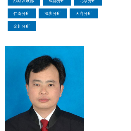
战略发展部
成都分所
北京分所
仁寿分所
深圳分所
天府分所
金川分所