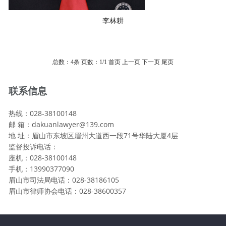
李林耕
总数：4条
页数：
1
/1
首页
上一页
下一页
尾页
联系信息
热线：028-38100148
邮 箱：dakuanlawyer@139.com
地 址：眉山市东坡区眉州大道西一段71号华陆大厦4层
监督投诉电话：
座机：028-38100148
手机：13990377090
眉山市司法局电话：028-38186105
眉山市律师协会电话：028-38600357