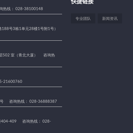
快捷链接
热线： 028-38100148
专业团队
新闻资讯
188号3栋1单元28楼1号附1号）
 层502 室（青北大厦）
咨询热
-21600760
5号
咨询热线： 028-36888387
04-409
咨询热线： 028-