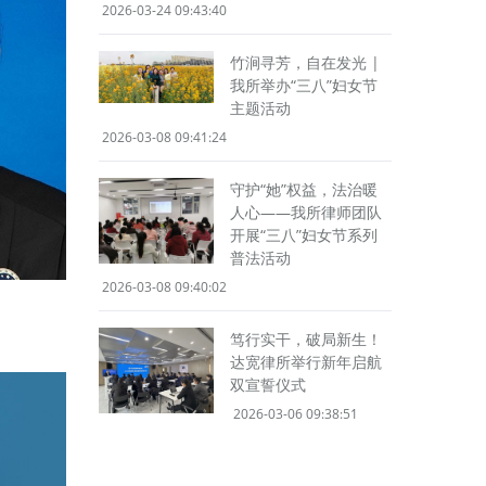
2026-03-24 09:43:40
竹涧寻芳，自在发光 |
我所举办“三八”妇女节
主题活动
2026-03-08 09:41:24
守护“她”权益，法治暖
人心——我所律师团队
开展“三八”妇女节系列
普法活动
2026-03-08 09:40:02
笃行实干，破局新生！
达宽律所举行新年启航
双宣誓仪式
2026-03-06 09:38:51