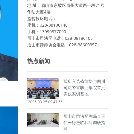
地 址：眉山市东坡区眉州大道西一段71号
华陆大厦4层
监督投诉电话：
座机：028-38100148
手机：13990377090
眉山市司法局电话：028-38186105
眉山市律师协会电话：028-38600357
热点新闻
我所入选省律协与四川
司法警官职业学院首批
实践实训基地
2026-03-25 09:47:56
眉山市司法局副局长王
伟一行莅临我所调研指
导