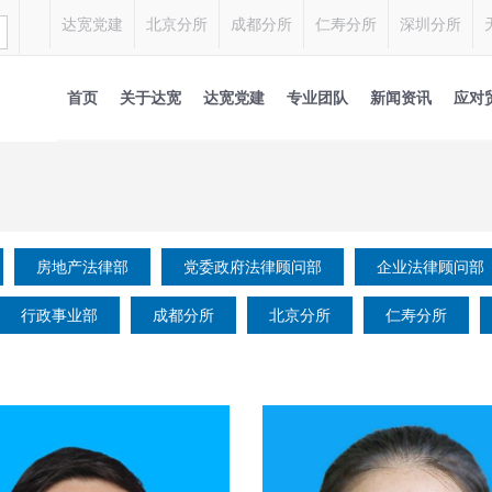
达宽党建
北京分所
成都分所
仁寿分所
深圳分所
首页
关于达宽
达宽党建
专业团队
新闻资讯
应对
房地产法律部
党委政府法律顾问部
企业法律顾问部
行政事业部
成都分所
北京分所
仁寿分所