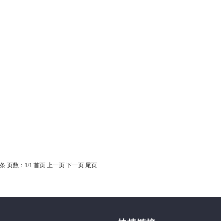
0条
页数：
1
/1
首页
上一页
下一页
尾页