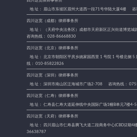
四川达宽律师事务所
地 址： 眉山市东坡区眉州大道西一段71号华陆大厦4楼
咨询
四川达宽（成都）律师事务所
地 址： （天府中央法务区）成都市天府新区正兴街道博览城路
咨询热线： 028-86668830
四川达宽（北京）律师事务所
地 址： 北京市朝阳区平房乡姚家园西里 1 号院 1 号楼北侧 5
线： 010-85822826
四川达宽（深圳）律师事务所
地 址： 深圳市南山区泛海城市广场2-708
咨询热线： 0755
四川达宽（仁寿）律师事务所
地 址： 仁寿县仁寿大道延伸线中央国际广场1幢B单元7楼4-
四川达宽（天府）律师事务所
地 址： 四川眉山市仁寿县腾飞大道二段商务中心(CBD)2期4楼4
36638787