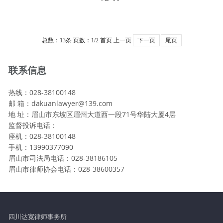
总数：13条
页数：
1
/2
首页
上一页
下一页
尾页
联系信息
热线：028-38100148
邮 箱：dakuanlawyer@139.com
地 址：眉山市东坡区眉州大道西一段71号华陆大厦4层
监督投诉电话：
座机：028-38100148
手机：13990377090
眉山市司法局电话：028-38186105
眉山市律师协会电话：028-38600357
四川达宽律师事务所