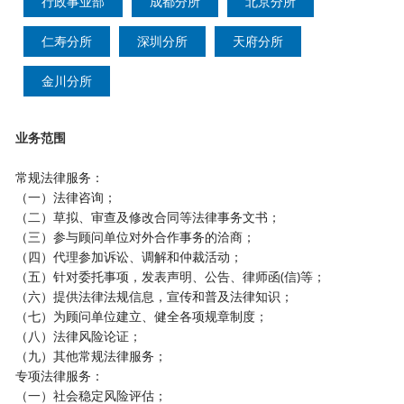
行政事业部
成都分所
北京分所
仁寿分所
深圳分所
天府分所
金川分所
业务范围
常规法律服务：
（一）法律咨询；
（二）草拟、审查及修改合同等法律事务文书；
（三）参与顾问单位对外合作事务的洽商；
（四）代理参加诉讼、调解和仲裁活动；
（五
）针对委托事项，发表声明、公告、律师函
(信)等；
（六）提供法律法规信息，宣传和普及法律知识；
（七）为顾问单位建立、健全各项规章制度；
（八）法律风险论证；
（九）其他常规法律服务；
专项法律服务：
（一）社会稳定风险评估；