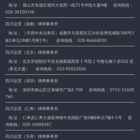
地 址： 眉山市东坡区眉州大道西一段71号华陆大厦4楼
咨询热线：
028-38100148
四川达宽（成都）律师事务所
地 址： （天府中央法务区）成都市天府新区正兴街道博览城路188号3
栋1单元28楼1号附1号）
咨询热线： 028-86668830
四川达宽（北京）律师事务所
地 址： 北京市朝阳区平房乡姚家园西里 1 号院 1 号楼北侧 5 层502 室
（青北大厦）
咨询热线： 010-85822826
四川达宽（深圳）律师事务所
地 址： 深圳市南山区泛海城市广场2-708
咨询热线： 0755-21600
760
四川达宽（仁寿）律师事务所
地 址： 仁寿县仁寿大道延伸线中央国际广场1幢B单元7楼4-5号
咨
询热线： 028-36888387
四川达宽（天府）律师事务所