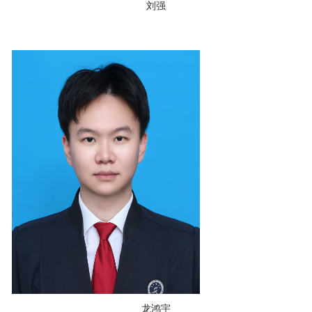
刘强
龙鸿宇