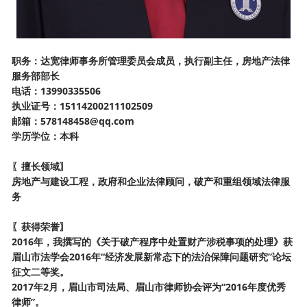
职务：达宽律师事务所管理委员会成员，执行副主任，房地产法律
服务部部长
电话：
13990335506
执业证号：
15114200211102509
邮箱：
578148458@qq.com
学历学位：本科
〖擅长领域〗
房地产与建设工程，政府和企业法律顾问，
破产和重组
领域法律服
务
〖获得荣誉〗
2016年，我撰写的《关于破产程序中处置财产涉税事项的处理》获
眉山市法学会2016年“经济发展新常态下的法治保障问题研究”论坛
征文二等奖。
2017年2月，眉山市司法局、眉山市律师协会评为“2016年度优秀
律师”。