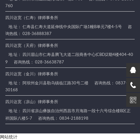
760
四川达宽（仁寿）律师事务所
地 址： 仁寿县仁寿大道延伸线中央国际广场1幢B单元7楼4-5号
咨
询热线： 028-36888387
四川达宽（天府）律师事务所
地 址： 四川眉山市仁寿县腾飞大道二段商务中心(CBD)2期4楼404-40
9
咨询热线： 028-36638787
四川达宽（金川）律师事务所
地 址： 阿坝州金川县勒乌镇临江路30号二楼
咨询热线： 0837-88
30168
四川达宽（凉山）律师事务所
地 址： 四川省凉山彝族自治州西昌市月海路一段十六号综合楼B区正
祥国际八楼5-7
咨询热线： 0834-2188198
网站统计