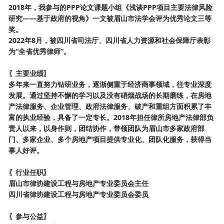
2018年，我参与的PPP论文课题小组《浅谈PPP项目主要法律风险
研究——基于政府的视角》一文被眉山市法学会评为优秀论文三等
奖。
2022年8月，被四川省司法厅、四川省人力资源和社会保障厅表彰
为“全省优秀律师”。
〖主要业绩〗
多年来一直努力钻研业务，逐渐侧重于经济商事领域，往专业深度
发展。通过坚持不懈的学习以及没有硝烟战场的长期磨练，在房地
产法律服务、企业管理、政府法律服务、破产和重组方面积累了丰
富的执业经验，具备了一定专长。
2018年担任律所房地产法律部负
责人以来，以身作则，团结协作，带领团队为眉山市多家政府部
门、多家企业、多个房地产项目提供专业化、团队化服务，获得当
事人好评。
〖行业任职〗
眉山市律协
建设工程与房地产专业委员会
主任
四川省律协建设工程与房地产专业委员会委员
〖参与公益〗