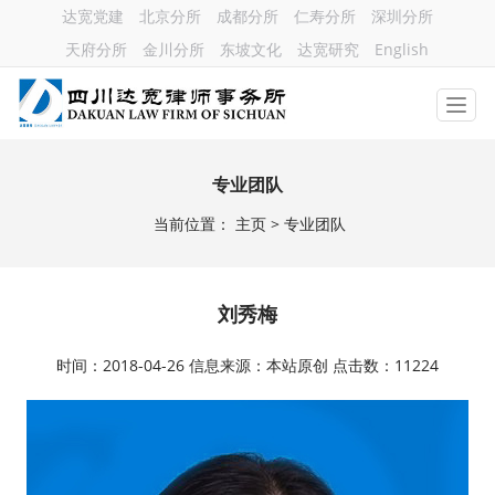
达宽党建
北京分所
成都分所
仁寿分所
深圳分所
天府分所
金川分所
东坡文化
达宽研究
English
专业团队
当前位置：
主页
> 专业团队
刘秀梅
时间：2018-04-26 信息来源：本站原创 点击数：11224