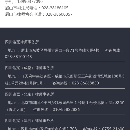
手机：13990377090
眉山市司法局电话：028-38186105
眉山市律师协会电话：028-38600357
四川达宽律师事务所
地 址： 眉山市东坡区眉州大道西一段71号华陆大厦4楼
咨询热线：
028-38100148
四川达宽（成都）律师事务所
地 址： （天府中央法务区）成都市天府新区正兴街道博览城路188号3
栋1单元28楼1号附1号）
咨询热线： 028-86668830
四川达宽（北京）律师事务所
地 址： 北京市朝阳区平房乡姚家园西里 1 号院 1 号楼北侧 5 层502 室
（青北大厦）
咨询热线： 010-85822826
四川达宽（深圳）律师事务所
地 址： 深圳市南山区泛海城市广场2-708
咨询热线： 0755-21600