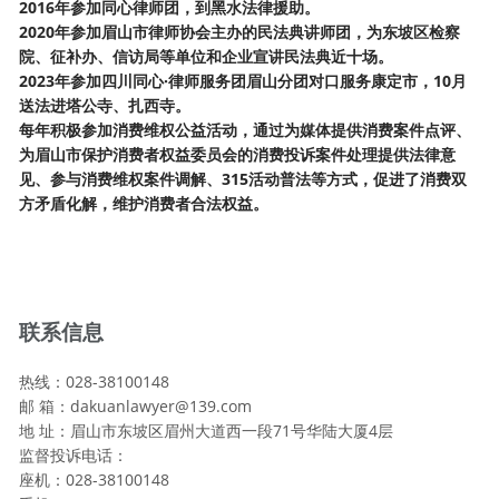
2016年参加同心律师团，到黑水法律援助。
2020年参加眉山市律师协会主办的民法典讲师团，为东坡区检察
院、征补办、信访局等单位和企业宣讲民法典近十场。
2023年参加四川同心·律师服务团眉山分团对口服务康定市，10月
送法进塔公寺、扎西寺。
每年积极参加消费维权公益活动，通过为媒体提供消费案件点评、
为眉山市保护消费者权益委员会的消费投诉案件处理提供法律意
见、参与消费维权案件调解、
315活动普法等方式，促进了消费双
方矛盾化解，维护消费者合法权益。
联系信息
热线：028-38100148
邮 箱：dakuanlawyer@139.com
地 址：眉山市东坡区眉州大道西一段71号华陆大厦4层
监督投诉电话：
座机：028-38100148