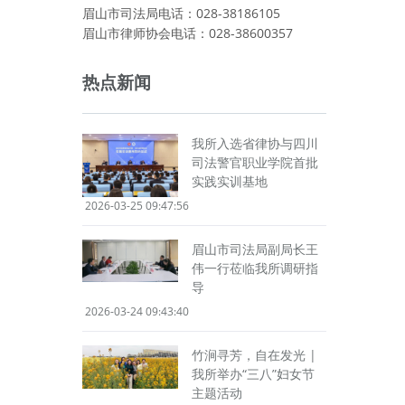
眉山市司法局电话：028-38186105
眉山市律师协会电话：028-38600357
热点新闻
我所入选省律协与四川
司法警官职业学院首批
实践实训基地
2026-03-25 09:47:56
眉山市司法局副局长王
伟一行莅临我所调研指
导
2026-03-24 09:43:40
竹涧寻芳，自在发光 |
我所举办“三八”妇女节
主题活动