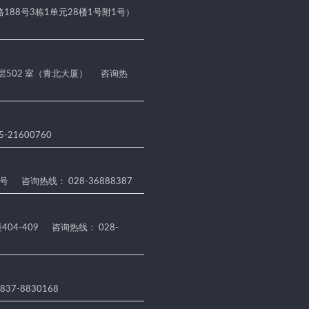
188号3栋1单元28楼1号附1号）
 层502 室（青北大厦）
咨询热
-21600760
5号
咨询热线： 028-36888387
04-409
咨询热线： 028-
37-8830168