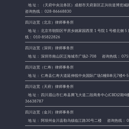
地 址： （天府中央法务区）成都市天府新区正兴街道博览城路
咨询热线： 028-86668830
四川达宽（北京）律师事务所
地 址： 北京市朝阳区平房乡姚家园西里 1 号院 1 号楼北侧 5
线： 010-85822826
四川达宽（深圳）律师事务所
地 址： 深圳市南山区泛海城市广场2-708
咨询热线： 0755
四川达宽（仁寿）律师事务所
地 址： 仁寿县仁寿大道延伸线中央国际广场1幢B单元7楼4-
四川达宽（天府）律师事务所
地 址： 四川眉山市仁寿县腾飞大道二段商务中心(CBD)2期4楼4
36638787
四川达宽（金川）律师事务所
地 址： 阿坝州金川县勒乌镇临江路30号二楼
咨询热线： 08