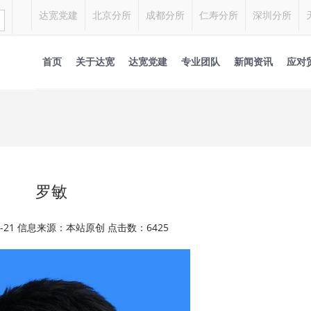
达宽党建
北京分所
成都分所
仁寿分所
深圳分所
首页
关于达宽
达宽党建
专业团队
新闻资讯
应对
罗敏
01-21 信息来源：本站原创 点击数：6425