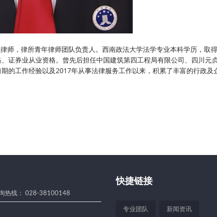
职律师，律所青年律师团队负责人。西南政法大学法学专业本科学历，取
格、证券业从业资格。曾先后担任中国建筑第四工程局有限公司、四川元
前期的工作经验以及
2017
年从事法律服务工作以来，积累了丰富的行政及
。
快捷链接
热线： 028-38100148
专业团队
新闻资讯