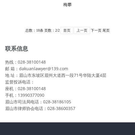
梅攀
总数：18条
页数：
2
/2
首页
上一页
下一页
尾页
联系信息
热线：028-38100148
邮 箱：dakuanlawyer@139.com
地 址：眉山市东坡区眉州大道西一段71号华陆大厦4层
监督投诉电话：
座机：028-38100148
手机：13990377090
眉山市司法局电话：028-38186105
眉山市律师协会电话：028-38600357