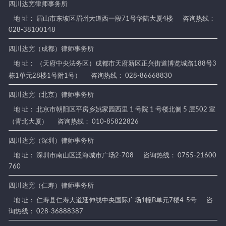
四川达宽律师事务所
地 址： 眉山市东坡区眉州大道西一段71号华陆大厦4楼
咨询热线：
028-38100148
四川达宽（成都）律师事务所
地 址： （天府中央法务区）成都市天府新区正兴街道博览城路188号3
栋1单元28楼1号附1号）
咨询热线： 028-86668830
四川达宽（北京）律师事务所
地 址： 北京市朝阳区平房乡姚家园西里 1 号院 1 号楼北侧 5 层502 室
（青北大厦）
咨询热线： 010-85822826
四川达宽（深圳）律师事务所
地 址： 深圳市南山区泛海城市广场2-708
咨询热线： 0755-21600
760
四川达宽（仁寿）律师事务所
地 址： 仁寿县仁寿大道延伸线中央国际广场1幢B单元7楼4-5号
咨
询热线： 028-36888387