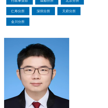
行政事业部
成都分所
北京分所
仁寿分所
深圳分所
天府分所
金川分所