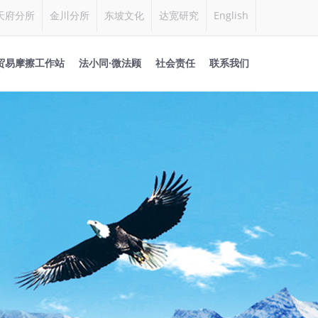
天府分所
金川分所
东坡文化
达宽研究
English
贸易摩擦工作站
法小同·微法顾
社会责任
联系我们