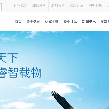
达宽党建
北京分所
成都分所
仁寿分所
深圳分所
首页
关于达宽
达宽党建
专业团队
新闻资讯
应对