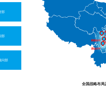
资部
问部
顾问部
全国战略布局