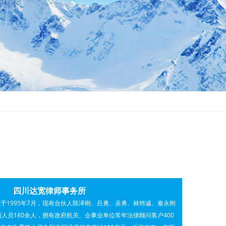
法
四川达宽律师事务所
于1995年7月，现有合伙人陈泽刚、吕勇、吴勇、林炜诚、秦永刚
辅人员180余人，拥有政府机关、企事业单位常年法律顾问客户400