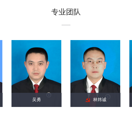
专业团队
吴勇
林炜诚