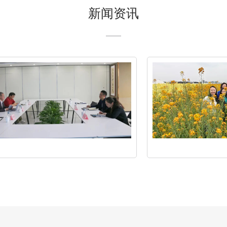
新闻资讯
竹
涧
寻
芳，
自