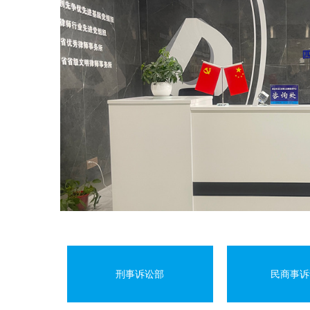
区及本所律师服务的实际情
刑事诉讼部
民商事诉