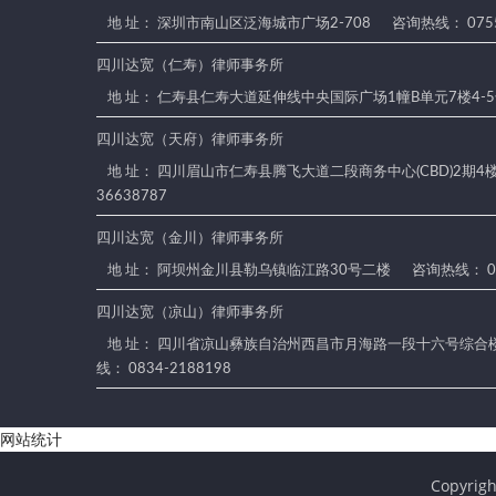
地 址： 深圳市南山区泛海城市广场2-708
咨询热线： 0755
四川达宽（仁寿）律师事务所
地 址： 仁寿县仁寿大道延伸线中央国际广场1幢B单元7楼4-
四川达宽（天府）律师事务所
地 址： 四川眉山市仁寿县腾飞大道二段商务中心(CBD)2期4楼4
36638787
四川达宽（金川）律师事务所
地 址： 阿坝州金川县勒乌镇临江路30号二楼
咨询热线： 08
四川达宽（凉山）律师事务所
地 址： 四川省凉山彝族自治州西昌市月海路一段十六号综合楼
线： 0834-2188198
网站统计
Copyr