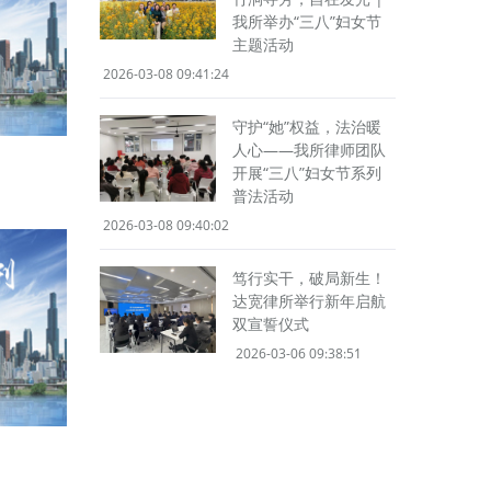
我所举办“三八”妇女节
主题活动
2026-03-08 09:41:24
守护“她”权益，法治暖
人心——我所律师团队
开展“三八”妇女节系列
普法活动
2026-03-08 09:40:02
笃行实干，破局新生！
达宽律所举行新年启航
双宣誓仪式
2026-03-06 09:38:51