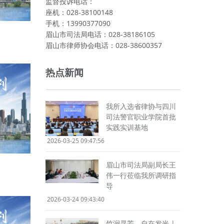
监督投诉电话：
座机：028-38100148
手机：13990377090
眉山市司法局电话：028-38186105
眉山市律师协会电话：028-38600357
热点新闻
我所入选省律协与四川
司法警官职业学院首批
实践实训基地
2026-03-25 09:47:56
眉山市司法局副局长王
伟一行莅临我所调研指
导
2026-03-24 09:43:40
竹涧寻芳，自在发光 |