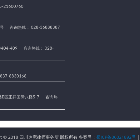
-21600760
5号
咨询热线： 028-36888387
04-409
咨询热线： 028-
37-8830168
B区正祥国际八楼5-7
咨询热
ight © 2018 四川达宽律师事务所 版权所有 备案号：
蜀ICP备06021892号