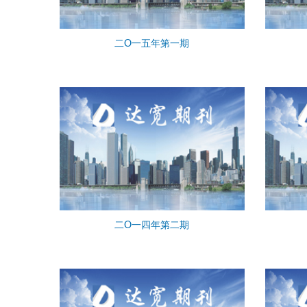
二O一五年第一期
二O一四年第二期