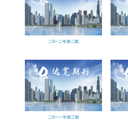
二0一二年第二期
二O一一年第三期