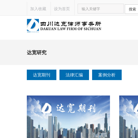
加入收藏
设为首页
搜索
达宽研究
达宽期刊
法律汇编
案例分析