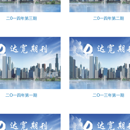
二0一四年第三期
二0一四年第二期
二O一四年第一期
二O一三年第一期