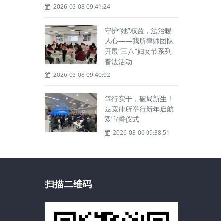
2026-03-08 09:41:24
守护“她”权益，法治暖
人心——我所律师团队
开展“三八”妇女节系列
普法活动
2026-03-08 09:40:02
笃行实干，破局新生！
达宽律所举行新年启航
双宣誓仪式
2026-03-06 09:38:51
扫描二维码