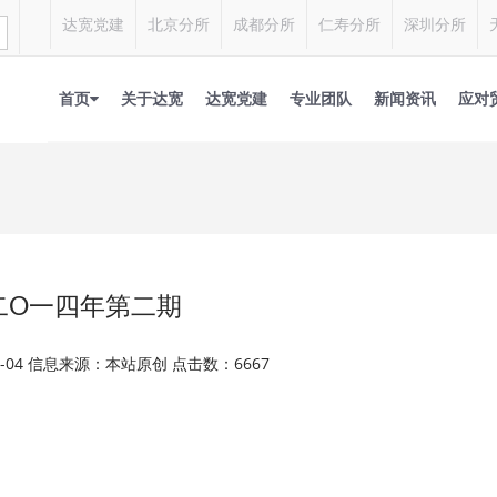
达宽党建
北京分所
成都分所
仁寿分所
深圳分所
首页
关于达宽
达宽党建
专业团队
新闻资讯
应对
二O一四年第二期
12-04 信息来源：本站原创 点击数：6667