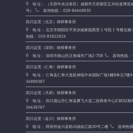
地 址： （天府中央法务区）成都市天府新区正兴街道博览城路
号）
咨询热线： 028-86668830
四川达宽（北京）律师事务所
地 址： 北京市朝阳区平房乡姚家园西里 1 号院 1 号楼北侧 
热线： 010-85822826
四川达宽（深圳）律师事务所
地 址： 深圳市南山区泛海城市广场2-708
咨询热线： 0
四川达宽（仁寿）律师事务所
地 址： 仁寿县仁寿大道延伸线中央国际广场1幢B单元7楼4
36888387
四川达宽（天府）律师事务所
地 址： 四川眉山市仁寿县腾飞大道二段商务中心(CBD)2期4楼
36638787
四川达宽（金川）律师事务所
地 址： 阿坝州金川县勒乌镇临江路30号二楼
咨询热线：