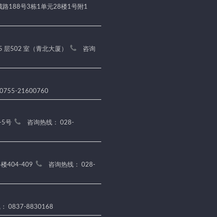
188号3栋1单元28楼1号附1
5 层502 室（青北大厦）
咨询
755-21600760
-5号
咨询热线： 028-
404-409
咨询热线： 028-
 0837-8830168