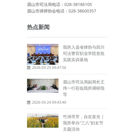
眉山市司法局电话：028-38186105
眉山市律师协会电话：028-38600357
热点新闻
我所入选省律协与四川
司法警官职业学院首批
实践实训基地
2026-03-25 09:47:56
眉山市司法局副局长王
伟一行莅临我所调研指
导
2026-03-24 09:43:40
竹涧寻芳，自在发光 |
我所举办“三八”妇女节
主题活动