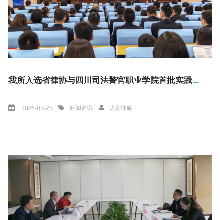
我所入选省律协与四川司法警官职业学院首批实践实训基地
2026-03-25
新闻资讯
达宽律师