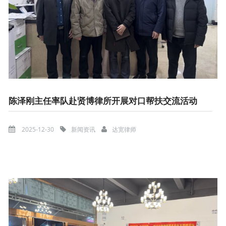
陈泽刚主任率队赴贤博律所开展对口帮扶交流活动
2025-12-30
新闻资讯
达宽律师