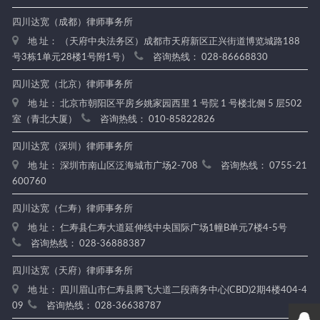
四川达宽（成都）律师事务所
地 址： （天府中央法务区）成都市天府新区正兴街道博览城路188
号3栋1单元28楼1号附1号）
咨询热线： 028-86668830
四川达宽（北京）律师事务所
地 址： 北京市朝阳区平房乡姚家园西里 1 号院 1 号楼北侧 5 层502
室（青北大厦）
咨询热线： 010-85822826
四川达宽（深圳）律师事务所
地 址： 深圳市南山区泛海城市广场2-708
咨询热线： 0755-21
600760
四川达宽（仁寿）律师事务所
地 址： 仁寿县仁寿大道延伸线中央国际广场1幢B单元7楼4-5号
咨询热线： 028-36888387
四川达宽（天府）律师事务所
地 址： 四川眉山市仁寿县腾飞大道二段商务中心(CBD)2期4楼404-4
09
咨询热线： 028-36638787