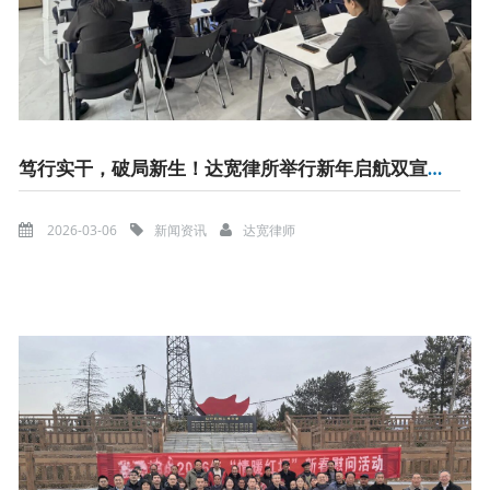
笃行实干，破局新生！达宽律所举行新年启航双宣誓仪式
2026-03-06
新闻资讯
达宽律师