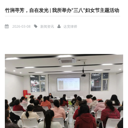
竹涧寻芳，自在发光 | 我所举办“三八”妇女节主题活动
2026-03-08
新闻资讯
达宽律师