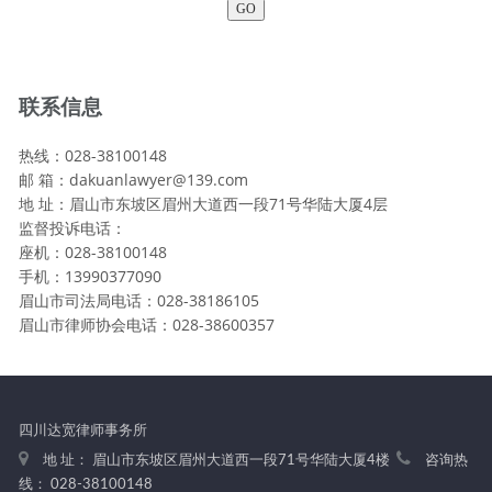
联系信息
热线：028-38100148
邮 箱：dakuanlawyer@139.com
地 址：眉山市东坡区眉州大道西一段71号华陆大厦4层
监督投诉电话：
座机：028-38100148
手机：13990377090
眉山市司法局电话：028-38186105
眉山市律师协会电话：028-38600357
四川达宽律师事务所
地 址： 眉山市东坡区眉州大道西一段71号华陆大厦4楼
咨询热
线： 028-38100148