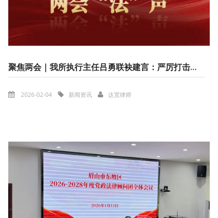
聚焦两会｜我所执行主任吕勇联袂建言：严厉打击职业放贷，护航民营经济稳健发展
2026-02-04
新闻资讯
达宽律师