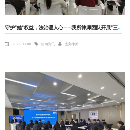
守护“她”权益，法治暖人心——我所律师团队开展“三八”妇女节系列普法活动
2026-03-08
新闻资讯
达宽律师