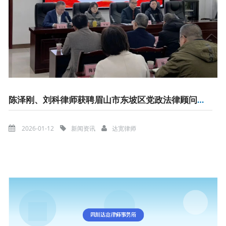
陈泽刚、刘科律师获聘眉山市东坡区党政法律顾问团成员
2026-01-12
新闻资讯
达宽律师