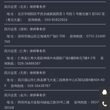
四川达宽（北京）律师事务所
地 址： 北京市朝阳区平房乡姚家园西里 1 号院 1 号楼北侧 5 层502 室
（青北大厦）
咨询热线： 010-85822826
四川达宽（深圳）律师事务所
地 址： 深圳市南山区泛海城市广场2-708
咨询热线： 0755-21600
760
四川达宽（仁寿）律师事务所
地 址： 仁寿县仁寿大道延伸线中央国际广场1幢B单元7楼4-5号
咨
询热线： 028-36888387
四川达宽（天府）律师事务所
地 址： 四川眉山市仁寿县腾飞大道二段商务中心(CBD)2期4楼404-40
9
咨询热线： 028-36638787
四川达宽（金川）律师事务所
地 址： 阿坝州金川县勒乌镇临江路30号二楼
咨询热线： 0837-88
30168