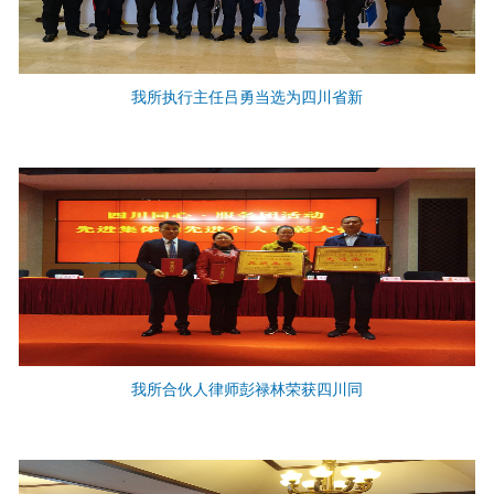
我所执行主任吕勇当选为四川省新
我所合伙人律师彭禄林荣获四川同