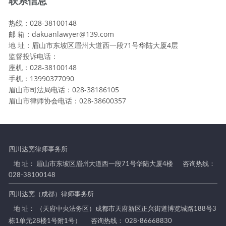
联系信息
热线：028-38100148
邮 箱：dakuanlawyer@139.com
地 址：眉山市东坡区眉州大道西一段71号华陆大厦4层
监督投诉电话：
座机：028-38100148
手机：13990377090
眉山市司法局电话：028-38186105
眉山市律师协会电话：028-38600357
四川达宽律师事务所
地 址： 眉山市东坡区眉州大道西一段71号华陆大厦4楼
咨询热线：
028-38100148
四川达宽（成都）律师事务所
地 址： （天府中央法务区）成都市天府新区正兴街道博览城路188号3
栋1单元28楼1号附1号）
咨询热线： 028-86668830