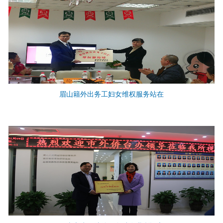
眉山籍外出务工妇女维权服务站在