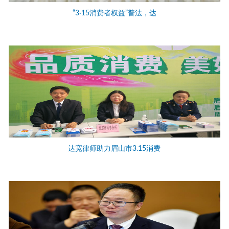
“3·15消费者权益”普法，达
达宽律师助力眉山市3.15消费