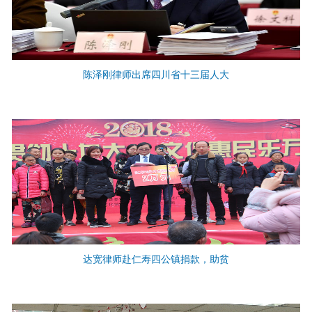
陈泽刚律师出席四川省十三届人大
达宽律师赴仁寿四公镇捐款，助贫