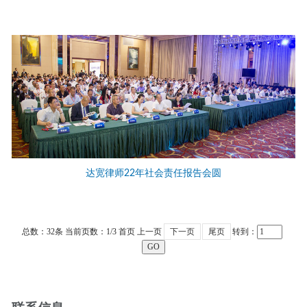
达宽律师22年社会责任报告会圆
总数：32条
当前页数：
1
/3
首页
上一页
下一页
尾页
转到：