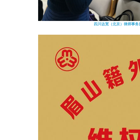
四川达宽（北京）律师事务