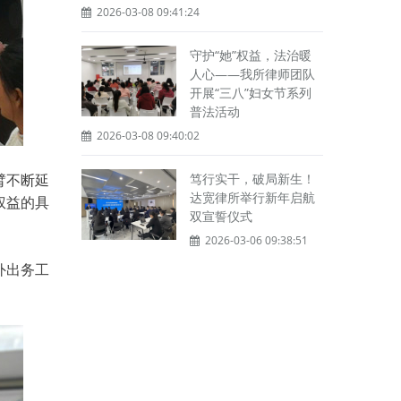
2026-03-08 09:41:24
守护“她”权益，法治暖
人心——我所律师团队
开展“三八”妇女节系列
普法活动
2026-03-08 09:40:02
臂不断延
笃行实干，破局新生！
达宽律所举行新年启航
权益的具
双宣誓仪式
2026-03-06 09:38:51
外出务工