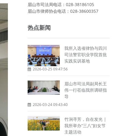
眉山市司法局电话：028-38186105
眉山市律师协会电话：028-38600357
热点新闻
我所入选省律协与四川
司法警官职业学院首批
实践实训基地
2026-03-25 09:47:56
眉山市司法局副局长王
伟一行莅临我所调研指
导
2026-03-24 09:43:40
竹涧寻芳，自在发光 |
我所举办“三八”妇女节
主题活动