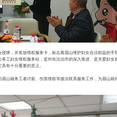
合授牌，并发放维权服务卡，标志着眉山维护妇女合法权益的手
出务工妇女维权服务站，是对依法治市的深入推进、是关爱妇女
定具有十分重要的意义。
的眉山籍务工者讨薪、伤害维权等接洽联系服务工作，为眉山籍