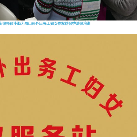
所律师侯小勤为眉山籍外出务工妇女作权益保护法律培训