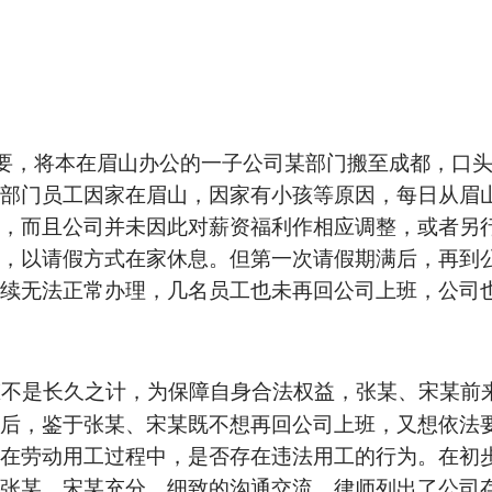
要，将本在眉山办公的一子公司某部门搬至成都，口
部门员工因家在眉山，因家有小孩等原因，每日从眉
，而且公司并未因此对薪资福利作相应调整，或者另
，以请假方式在家休息。但第一次请假期满后，再到
续无法正常办理，几名员工也未再回公司上班，公司
态不是长久之计，为保障自身合法权益，张某、宋某前
后，鉴于张某、宋某既不想再回公司上班，又想依法
在劳动用工过程中，是否存在违法用工的行为。在初
张某、宋某充分、细致的沟通交流，律师列出了公司