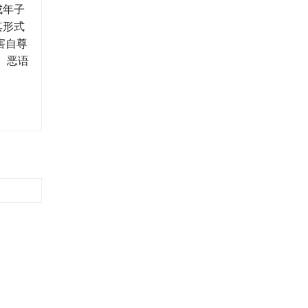
成年子
其形式
害自尊
。恶语