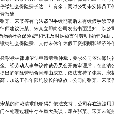
停缴社会保险费长达二年有余，同时公司未安排员工
资报酬。
张某、宋某等有合法请假手续期满后未有续假手续应
律师建议张某、宋某立即向公司发出书面通知，以公
者缴纳社会保险费”和“未及时足额支付劳动报酬”为由
缴纳社会保险费、支付未休年休假工资报酬和经济补
委托彭禄林律师依法申请劳动仲裁，要求公司依法缴纳
金。经劳动人事争议仲裁委员会开庭审理后，在查清
提出的解除劳动合同理由成立，依法支持了张某、宋
高，加这工作年限均较长的缘故，公司向张某、宋某
、宋某的仲裁请求能够得到依法支持，公司存在违法用
门在处理过程中存在重大失误，即在张某、宋某未能