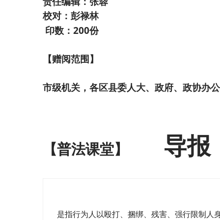
责任编辑：张蓉
校对：彭禄林
200
印数：
份
【赠阅范围】
市级机关，各区县委人大、政府、政协办公
导报
【普法课堂
】
是指行为人以殴打、捆绑、残害、强行限制人