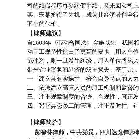
司的续假程序办妥续假手续，又未回公司上
某、宋某抢得了先机，成为其经济补偿金得
不小的代价。
【
律师建议
】
自2008年《劳动合同法》实施以来，我
动用工规范性提出了更高的要求。用人单位
范体系，则一旦发生纠纷，用人单位将陷入
带来企业形象和经济的双重损失。基于此，
一、建立具有实操性、符合自身特点的人力
二、依法建立高管人员的用工机制和监督约
三、注重规章制度的合法、合规性，真正发
四、强化异态员工的管理，注重及时性、针
【
律师简介
】
彭禄林律师，中共党员，四川达宽律师