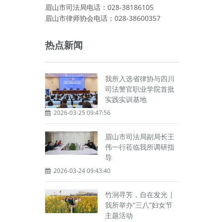
眉山市司法局电话：028-38186105
眉山市律师协会电话：028-38600357
热点新闻
我所入选省律协与四川
司法警官职业学院首批
实践实训基地
2026-03-25 09:47:56
眉山市司法局副局长王
伟一行莅临我所调研指
导
2026-03-24 09:43:40
竹涧寻芳，自在发光 |
我所举办“三八”妇女节
主题活动