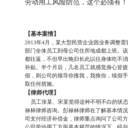
劳动用工风险防范，这个必须有！
【基本案情】
2013
年4月，某大型民营企业因业务调整需
部门全体员工到母公司住所地成都上班。该
都往返，不但早出晚归长此以往身体吃不消
补贴。半个月后，几名员工就感觉身心皆疲
假，则公司的领导你推我，我推你，续假手
取任何措施。
【律师代理】
员工张某、宋某觉得这种不明不白的状
禄林律师咨询。彭禄林律师在了解基本情况
司支付经济补偿金，律师重点询问了公司方
公司劳动用工方面基本规范的情况下，经与