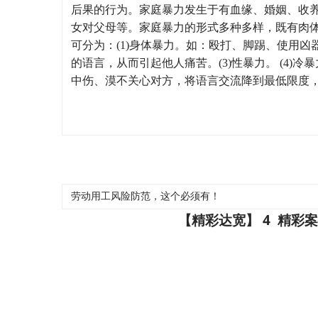
后果的行为。家庭暴力发生于有血缘、婚姻、收
女对父母等。家庭暴力的形式多种多样，既有肉
可分为：(1)身体暴力。如：殴打、脚踢、使用凶
的语言，从而引起他人痛苦。(3)性暴力。 (4)冷
中伤、漠不关心对方，将语言交流降到最低限度
劳动用工风险防范，这个必须有！
4
【精彩达宽】
精彩案