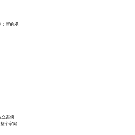
定；新的规
被立案侦
，整个家庭