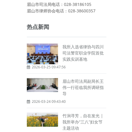
眉山市司法局电话：028-38186105
眉山市律师协会电话：028-38600357
热点新闻
我所入选省律协与四川
司法警官职业学院首批
实践实训基地
2026-03-25 09:47:56
眉山市司法局副局长王
伟一行莅临我所调研指
导
2026-03-24 09:43:40
竹涧寻芳，自在发光 |
我所举办“三八”妇女节
主题活动