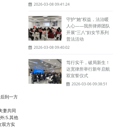
2026-03-08 09:41:24
守护“她”权益，法治暖
人心——我所律师团队
开展“三八”妇女节系列
普法活动
2026-03-08 09:40:02
笃行实干，破局新生！
达宽律所举行新年启航
双宣誓仪式
2026-03-06 09:38:51
婚后到一方
夫妻共同
;5.其他
女双方实