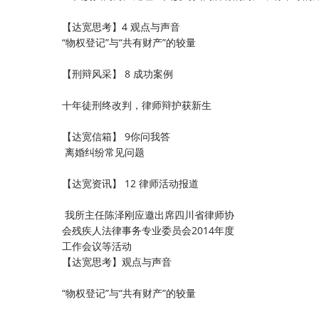
【达宽思考】4 观点与声音
“物权登记”与“共有财产”的较量
【刑辩风采】 8 成功案例
十年徒刑终改判，律师辩护获新生
【达宽信箱】 9你问我答
离婚纠纷常见问题
【达宽资讯】 12 律师活动报道
我所主任陈泽刚应邀出席四川省律师协
会残疾人法律事务专业委员会2014年度
工作会议等活动
【达宽思考】观点与声音
“物权登记”与“共有财产”的较量