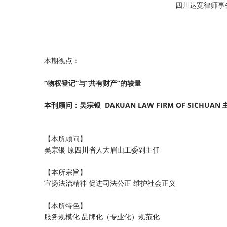
四川达宽律
本期视点：
“物权登记”与“共有财产”的较量
本刊顾问：吴宗银 DAKUAN LAW FIRM OF SICHUA
【本所顾问】
吴宗银 原四川省人大眉山工委副主任
【本所宗旨】
宣扬法治精神 促进司法公正 维护社会正义
【本所特色】
服务规模化 品牌化（专业化）规范化