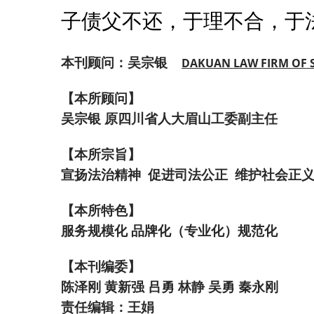
子债父不还，于理不合，于
本刊顾问：吴宗银
DAKUAN LAW FIRM OF
【本所顾问】
吴宗银 原四川省人大眉山工委副主任
【本所宗旨】
宣扬法治精神 促进司法公正 维护社会正
【本所特色】
服务规模化 品牌化（专业化）规范化
【本刊编委】
陈泽刚 黄新强 吕勇 林静 吴勇 秦永刚
责任编辑：王娟