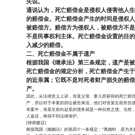
失说。
通说认为，死亡赔偿金是侵权人侵害他人生
的赔偿金。死亡赔偿金产生的时间是侵权人
被赔偿方。赔偿方为侵权人，被赔偿方不是
不是民事权利主体。死亡赔偿金设置的目的
入减少的赔偿。
二、死亡赔偿金不属于遗产
根据我国《继承法》第三条规定，遗产是被
死亡赔偿金的规定分析，死亡赔偿金产生于
的近亲属；它既不是对死者财产损失的赔偿
产。
因此，从法律意义上讲，张某父母、妻儿所获得的死亡赔
产，所以对于本案的四位被告来说，他们对张某生前所负
本案中，张某生前向赵某的债务就是一种自然之债。当然
人返还，将得不到法律保护。
[律师建议]
根据我国《婚姻法》的第四十一条规定：“离婚时，原为夫