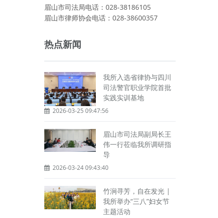
眉山市司法局电话：028-38186105
眉山市律师协会电话：028-38600357
热点新闻
我所入选省律协与四川
司法警官职业学院首批
实践实训基地
2026-03-25 09:47:56
眉山市司法局副局长王
伟一行莅临我所调研指
导
2026-03-24 09:43:40
竹涧寻芳，自在发光 |
我所举办“三八”妇女节
主题活动