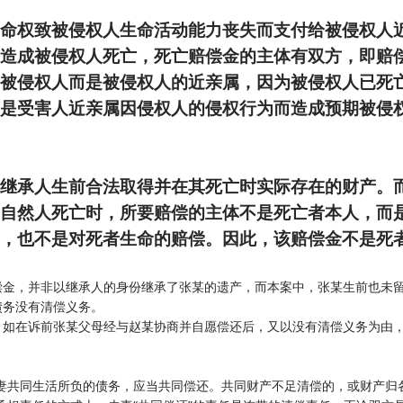
命权致被侵权人生命活动能力丧失而支付给被侵权人
造成被侵权人死亡，死亡赔偿金的主体有双方，即赔
被侵权人而是被侵权人的近亲属，因为被侵权人已死
是受害人近亲属因侵权人的侵权行为而造成预期被侵
继承人生前合法取得并在其死亡时实际存在的财产。
自然人死亡时，所要赔偿的主体不是死亡者本人，而
，也不是对死者生命的赔偿。因此，该赔偿金不是死
偿金，并非以继承人的身份继承了张某的遗产，而本案中，张某生前也未
债务没有清偿义务。
，如在诉前张某父母经与赵某协商并自愿偿还后，又以没有清偿义务为由
妻共同生活所负的债务，应当共同偿还。共同财产不足清偿的，或财产归