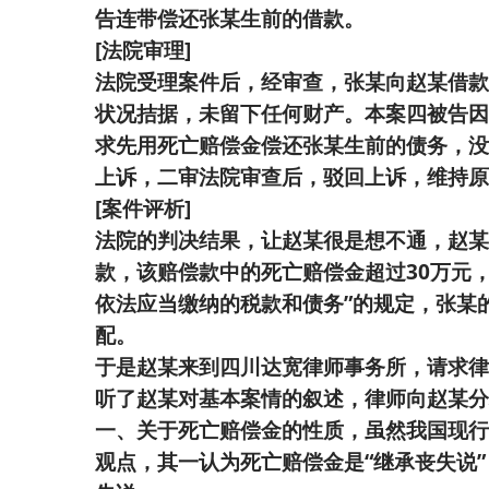
告连带偿还张某生前的借款。
[法院审理]
法院受理案件后，经审查，张某向赵某借款
状况拮据，未留下任何财产。本案四被告因
求先用死亡赔偿金偿还张某生前的债务，没
上诉，二审法院审查后，驳回上诉，维持原
[案件评析]
法院的判决结果，让赵某很是想不通，赵某
款，该赔偿款中的死亡赔偿金超过30万元
依法应当缴纳的税款和债务”的规定，张某
配。
于是赵某来到四川达宽律师事务所，请求律
听了赵某对基本案情的叙述，律师向赵某分
一、关于死亡赔偿金的性质，虽然我国现行
观点，其一认为死亡赔偿金是“继承丧失说”