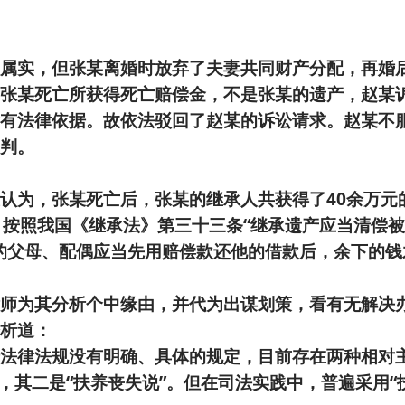
属实，但张某离婚时放弃了夫妻共同财产分配，再婚
张某死亡所获得死亡赔偿金，不是张某的遗产，赵某
有法律依据。故依法驳回了赵某的诉讼请求。赵某不
判。
认为，张某死亡后，张某的继承人共获得了40余万元
，按照我国《继承法》第三十三条“继承遗产应当清偿
的父母、配偶应当先用赔偿款还他的借款后，余下的钱
师为其分析个中缘由，并代为出谋划策，看有无解决
析道：
法律法规没有明确、具体的规定，目前存在两种相对
，其二是“扶养丧失说”。但在司法实践中，普遍采用“