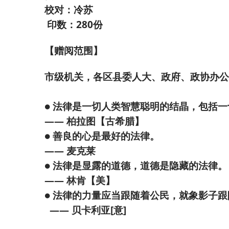
校对：冷苏
印数：
280
份
【赠阅范围】
市级机关，各区县委人大、政府、政协办公
● 法律是一切人类智慧聪明的结晶，包括
—— 柏拉图【古希腊】
● 善良的心是最好的法律。
—— 麦克莱
● 法律是显露的道德，道德是隐藏的法律。
—— 林肯【美】
● 法律的力量应当跟随着公民，就象影
—— 贝卡利亚[意]