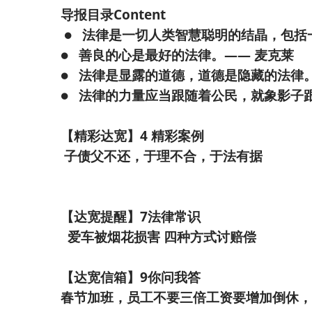
导报目录Content
● 法律是一切人类智慧聪明的结晶，包括
● 善良的心是最好的法律。—— 麦克莱
● 法律是显露的道德，道德是隐藏的法律
● 法律的力量应当跟随着公民，就象影子
【精彩达宽】4 精彩
子债父不还，于理不合，
【达宽提醒】7法
爱车被烟花损害 四种方式讨赔偿
【达宽信箱】9你问我答
春节加班，员工不要三倍工资要增加倒休，