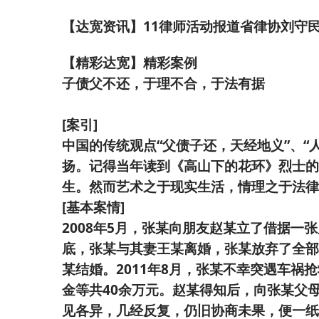
【达宽资讯】11律师活动报道省律协刘守
【精彩达宽】精彩案例
子债父不还，于理不合，于法有据
[案引]
中国的传统观点“父债子还，天经地义”、
扬。记得当年读到《高山下的花环》烈士的
生。然而艺术之于现实生活，情理之于法律
[基本案情]
2008年5月，张某向朋友赵某立了借据一
底，张某与其妻王某离婚，张某放弃了全部
某结婚。2011年8月，张某不幸突遇车
金等共40余万元。赵某得知后，向张某父
见各异，几经反复，仍旧协商未果，便一纸