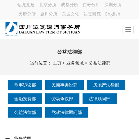
达宽党建
北京分所
成都分所
仁寿分所
深圳分所
天府分所
金川分所
东坡文化
达宽研究
English
公益法律部
当前位置：
主页
>
业务领域
>
公益法律部
刑事诉讼部
民商事诉讼部
房地产法律部
金融投资部
劳动争议部
法律顾问部
公益法律部
党政法律顾问部
一、业务范围