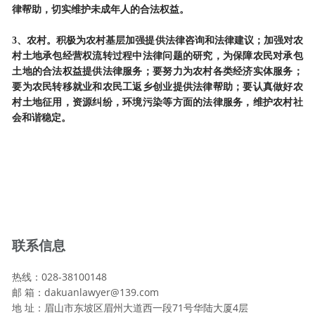
律帮助，切实维护未成年人的合法权益。
3、农村。积极为农村基层加强提供法律咨询和法律建议；加强对农
村土地承包经营权流转过程中法律问题的研究，为保障农民对承包
土地的合法权益提供法律服务；要努力为农村各类经济实体服务；
要为农民转移就业和农民工返乡创业提供法律帮助；要认真做好农
村土地征用，资源纠纷，环境污染等方面的法律服务，维护农村社
会和谐稳定。
联系信息
热线：028-38100148
邮 箱：dakuanlawyer@139.com
地 址：眉山市东坡区眉州大道西一段71号华陆大厦4层