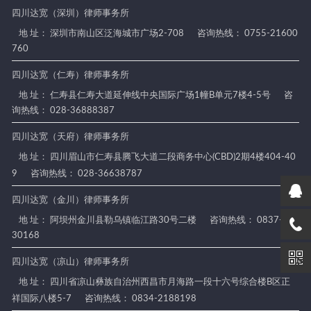
四川达宽（深圳）律师事务所
地 址： 深圳市南山区泛海城市广场2-708
咨询热线： 0755-21600
760
四川达宽（仁寿）律师事务所
地 址： 仁寿县仁寿大道延伸线中央国际广场1幢B单元7楼4-5号
咨
询热线： 028-36888387
四川达宽（天府）律师事务所
地 址： 四川眉山市仁寿县腾飞大道二段商务中心(CBD)2期4楼404-40
9
咨询热线： 028-36638787
四川达宽（金川）律师事务所
地 址： 阿坝州金川县勒乌镇临江路30号二楼
咨询热线： 0837-88
30168
四川达宽（凉山）律师事务所
地 址： 四川省凉山彝族自治州西昌市月海路一段十六号综合楼B区正
祥国际八楼5-7
咨询热线： 0834-2188198