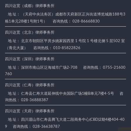
四川达宽（成都）律师事务所
地 址： （天府中央法务区）成都市天府新区正兴街道博览城路188号3
栋1单元28楼1号附1号）
咨询热线： 028-86668830
四川达宽（北京）律师事务所
地 址： 北京市朝阳区平房乡姚家园西里 1 号院 1 号楼北侧 5 层502 室
（青北大厦）
咨询热线： 010-85822826
四川达宽（深圳）律师事务所
地 址： 深圳市南山区泛海城市广场2-708
咨询热线： 0755-21600
760
四川达宽（仁寿）律师事务所
地 址： 仁寿县仁寿大道延伸线中央国际广场1幢B单元7楼4-5号
咨
询热线： 028-36888387
四川达宽（天府）律师事务所
地 址： 四川眉山市仁寿县腾飞大道二段商务中心(CBD)2期4楼404-40
9
咨询热线： 028-36638787