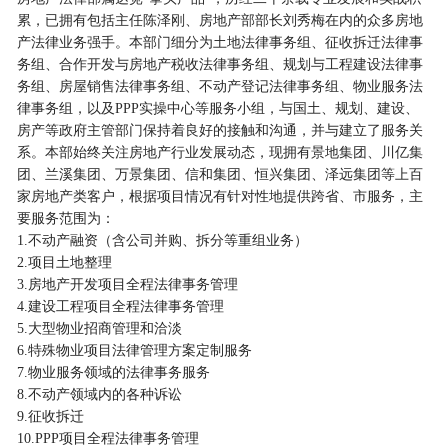
累，已拥有包括主任陈泽刚、房地产部部长刘秀梅在内的众多房地
产法律业务强手。本部门细分为土地法律事务组、征收拆迁法律事
务组、合作开发与房地产税收法律事务组、规划与工程建设法律事
务组、房屋销售法律事务组、不动产登记法律事务组、物业服务法
律事务组，以及PPP实操中心等服务小组，与国土、规划、建设、
房产等政府主管部门保持着良好的接触和沟通，并与建立了服务关
系。本部始终关注房地产行业发展动态，现拥有景地集团、川亿集
团、兰溪集团、万景集团、信和集团、恒兴集团、泽远集团等上百
家房地产类客户，根据项目情况有针对性地提供跨省、市服务，主
要服务范围为：
1.不动产融资（含公司并购、拆分等重组业务）
2.项目土地整理
3.房地产开发项目全程法律事务管理
4.建设工程项目全程法律事务管理
5.大型物业招商管理和洽淡
6.特殊物业项目法律管理方案定制服务
7.物业服务领域的法律事务服务
8.不动产领域内的各种诉讼
9.征收拆迁
10.PPP项目全程法律事务管理