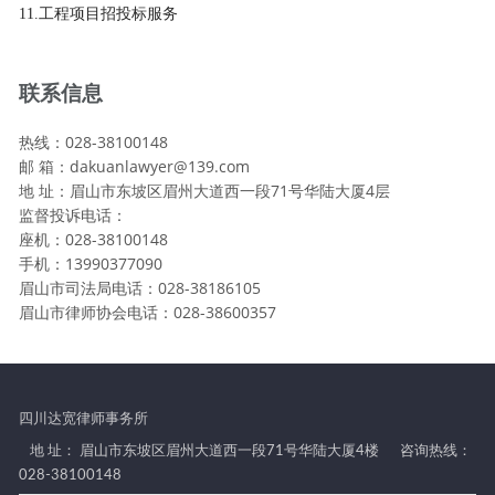
11.工程项目招投标服务
联系信息
热线：028-38100148
邮 箱：dakuanlawyer@139.com
地 址：眉山市东坡区眉州大道西一段71号华陆大厦4层
监督投诉电话：
座机：028-38100148
手机：13990377090
眉山市司法局电话：028-38186105
眉山市律师协会电话：028-38600357
四川达宽律师事务所
地 址： 眉山市东坡区眉州大道西一段71号华陆大厦4楼
咨询热线：
028-38100148