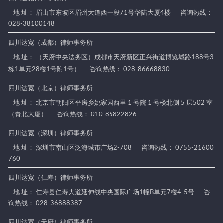
地 址： 眉山市东坡区眉州大道西一段71号华陆大厦4楼
咨询热线：
028-38100148
四川达宽（成都）律师事务所
地 址： （天府中央法务区）成都市天府新区正兴街道博览城路188号3
栋1单元28楼1号附1号）
咨询热线： 028-86668830
四川达宽（北京）律师事务所
地 址： 北京市朝阳区平房乡姚家园西里 1 号院 1 号楼北侧 5 层502 室
（青北大厦）
咨询热线： 010-85822826
四川达宽（深圳）律师事务所
地 址： 深圳市南山区泛海城市广场2-708
咨询热线： 0755-21600
760
四川达宽（仁寿）律师事务所
地 址： 仁寿县仁寿大道延伸线中央国际广场1幢B单元7楼4-5号
咨
询热线： 028-36888387
四川达宽（天府）律师事务所