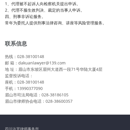
1、代理被不起诉人向检察机关提出申诉。
2、代理不服生效判决、裁定的当事人申诉。
四、刑事非诉讼服务。
常年为委托人提供刑事法律咨询、讲座等风险管理服务。
联系信息
热线：028-38100148
邮 箱：dakuanlawyer@139.com
地 址：眉山市东坡区眉州大道西一段71号华陆大厦4层
监督投诉电话：
座机：028-38100148
手机：13990377090
眉山市司法局电话：028-38186105
眉山市律师协会电话：028-38600357
四川达宽律师事务所