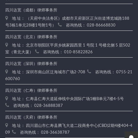
四川达宽（成都）律师事务所
地 址： （天府中央法务区）成都市天府新区正兴街道博览城路188
号3栋1单元28楼1号附1号）
咨询热线： 028-86668830
四川达宽（北京）律师事务所
地 址： 北京市朝阳区平房乡姚家园西里 1 号院 1 号楼北侧 5 层502
室（青北大厦）
咨询热线： 010-85822826
四川达宽（深圳）律师事务所
地 址： 深圳市南山区泛海城市广场2-708
咨询热线： 0755-21
600760
四川达宽（仁寿）律师事务所
地 址： 仁寿县仁寿大道延伸线中央国际广场1幢B单元7楼4-5号
咨询热线： 028-36888387
四川达宽（天府）律师事务所
地 址： 四川眉山市仁寿县腾飞大道二段商务中心(CBD)2期4楼404-4
09
咨询热线： 028-36638787