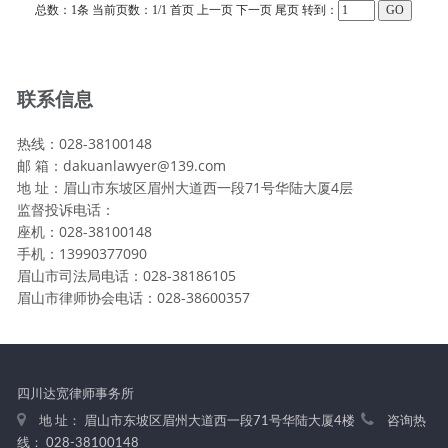
总数：1条
当前页数：
1
/1
首页
上一页
下一页
尾页
转到：
联系信息
热线：028-38100148
邮 箱：dakuanlawyer@139.com
地 址：眉山市东坡区眉州大道西一段71号华陆大厦4层
监督投诉电话：
座机：028-38100148
手机：13990377090
眉山市司法局电话：028-38186105
眉山市律师协会电话：028-38600357
四川达宽律师事务所
地 址： 眉山市东坡区眉州大道西一段71号华陆大厦4楼
咨询热
线： 028-38100148