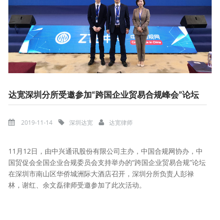
达宽深圳分所受邀参加“跨国企业贸易合规峰会”论坛
2019-11-14
深圳达宽
达宽律师
11月12日，由中兴通讯股份有限公司主办，中国合规网协办，中
国贸促会全国企业合规委员会支持举办的“跨国企业贸易合规”论坛
在深圳市南山区华侨城洲际大酒店召开，深圳分所负责人彭禄
林，谢红、余文磊律师受邀参加了此次活动。