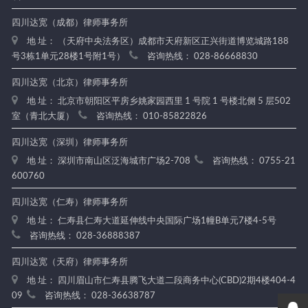
四川达宽（成都）律师事务所
地 址： （天府中央法务区）成都市天府新区正兴街道博览城路188
号3栋1单元28楼1号附1号）
咨询热线： 028-86668830
四川达宽（北京）律师事务所
地 址： 北京市朝阳区平房乡姚家园西里 1 号院 1 号楼北侧 5 层502
室（青北大厦）
咨询热线： 010-85822826
四川达宽（深圳）律师事务所
地 址： 深圳市南山区泛海城市广场2-708
咨询热线： 0755-21
600760
四川达宽（仁寿）律师事务所
地 址： 仁寿县仁寿大道延伸线中央国际广场1幢B单元7楼4-5号
咨询热线： 028-36888387
四川达宽（天府）律师事务所
地 址： 四川眉山市仁寿县腾飞大道二段商务中心(CBD)2期4楼404-4
09
咨询热线： 028-36638787