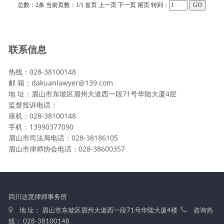
总数：2条
当前页数：
1
/1
首页
上一页
下一页
尾页
转到：
联系信息
热线：028-38100148
邮 箱：dakuanlawyer@139.com
地 址：眉山市东坡区眉州大道西一段71号华陆大厦4层
监督投诉电话：
座机：028-38100148
手机：13990377090
眉山市司法局电话：028-38186105
眉山市律师协会电话：028-38600357
四川达宽律师事务所
地 址： 眉山市东坡区眉州大道西一段71号华陆大厦4楼
咨询热
线： 028-38100148