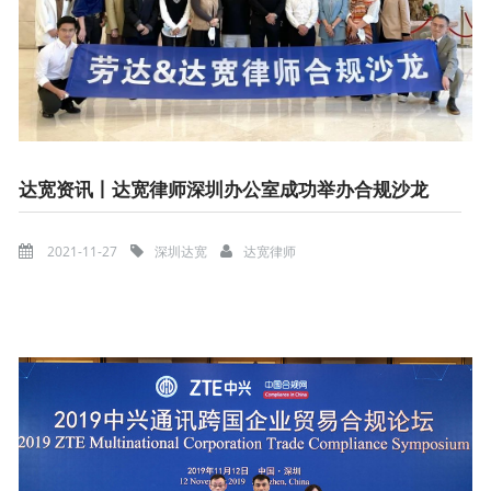
达宽资讯丨达宽律师深圳办公室成功举办合规沙龙
2021-11-27
深圳达宽
达宽律师