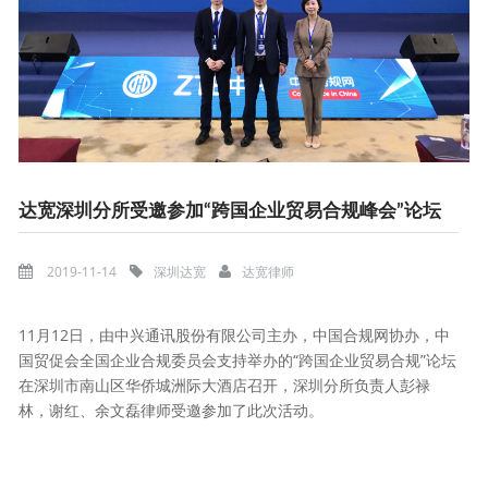
达宽深圳分所受邀参加“跨国企业贸易合规峰会”论坛
2019-11-14
深圳达宽
达宽律师
11月12日，由中兴通讯股份有限公司主办，中国合规网协办，中
国贸促会全国企业合规委员会支持举办的“跨国企业贸易合规”论坛
在深圳市南山区华侨城洲际大酒店召开，深圳分所负责人彭禄
林，谢红、余文磊律师受邀参加了此次活动。