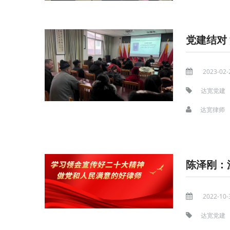
党建结对
2023-02-
达宽党建
达宽律师
陈泽刚：
2022-10-
达宽党建