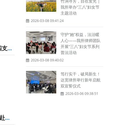
竹涧寻芳，自在发光 |
我所举办“三八”妇女节
主题活动
2026-03-08 09:41:24
守护“她”权益，法治暖
人心——我所律师团队
开展“三八”妇女节系列
我所党支部、团支部与四川省交通运输综合行政执法总队第四支队开展联建活动
普法活动
2026-03-08 09:40:02
笃行实干，破局新生！
达宽律所举行新年启航
双宣誓仪式
2026-03-06 09:38:51
传承延安精神，赓续红色血脉——四川达宽律师事务所党支部赴延安开展爱国主义教育活动