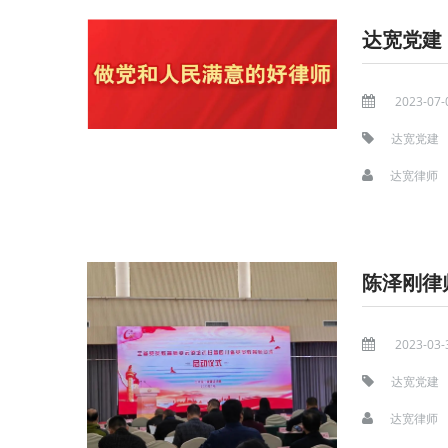
2023-07-
达宽党建
达宽律师
陈泽刚律
2023-03-
达宽党建
达宽律师