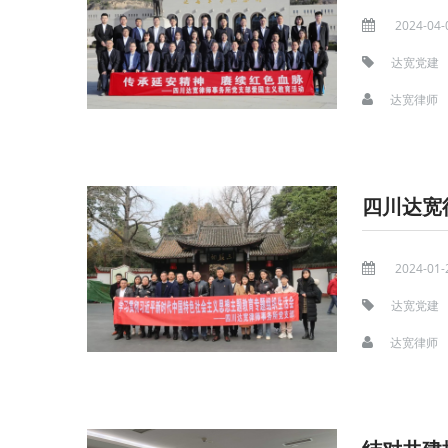
2024-04-
达宽党建
达宽律师
四川达宽
2024-01-
达宽党建
达宽律师