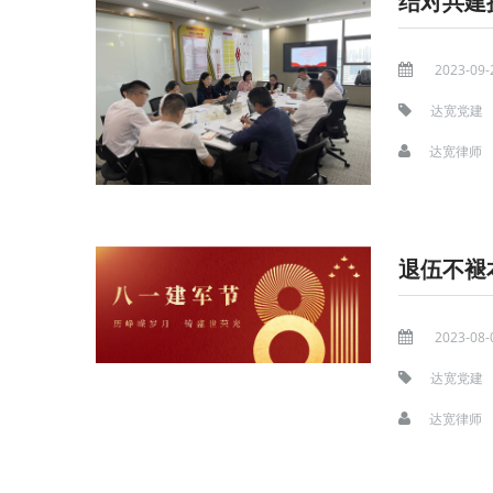
结对共建
2023-09-
达宽党建
达宽律师
退伍不褪
2023-08-
达宽党建
达宽律师