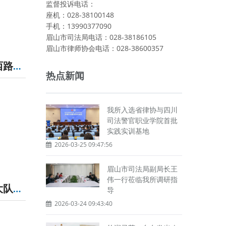
监督投诉电话：
座机：028-38100148
手机：13990377090
眉山市司法局电话：028-38186105
眉山市律师协会电话：028-38600357
我所与省交通运输综合行政执法总队第四支队十大队、文安西路社区联合开展“联动共建 法治同行”专题活动
热点新闻
我所入选省律协与四川
司法警官职业学院首批
实践实训基地
2026-03-25 09:47:56
眉山市司法局副局长王
伟一行莅临我所调研指
我所与省交通运输综合行政执法总队第四支队服监、六、十大队、省高速公安四分局六大队等单位联合开展主题党日活动
导
2026-03-24 09:43:40