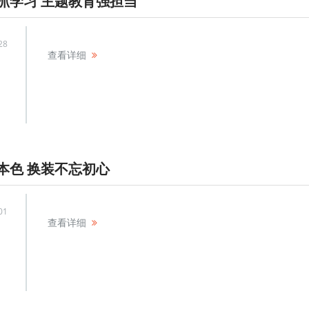
抓学习 主题教育强担当
28
查看详细
本色 换装不忘初心
01
查看详细