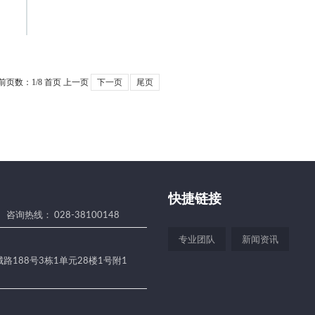
前页数：
1
/8
首页
上一页
下一页
尾页
快捷链接
咨询热线： 028-38100148
专业团队
新闻资讯
188号3栋1单元28楼1号附1