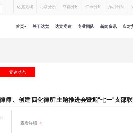
达宽党建
北京分所
成都分所
仁寿分所
深圳分所
首页
关于达宽
达宽党建
专业团队
新闻资讯
应对
党建动态
01
查看详细