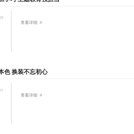
28
查看详细
本色 换装不忘初心
01
查看详细