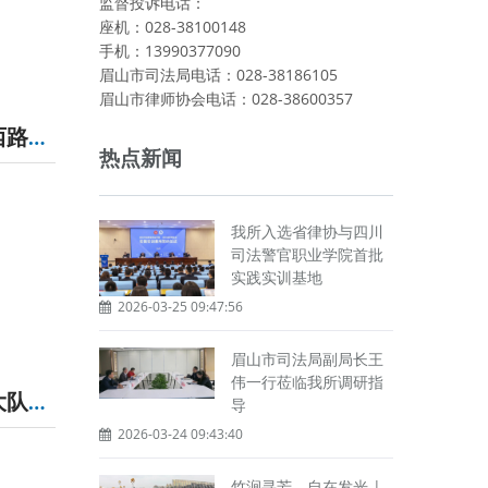
监督投诉电话：
座机：028-38100148
手机：13990377090
眉山市司法局电话：028-38186105
眉山市律师协会电话：028-38600357
我所与省交通运输综合行政执法总队第四支队十大队、文安西路社区联合开展“联动共建 法治同行”专题活动
热点新闻
我所入选省律协与四川
司法警官职业学院首批
实践实训基地
2026-03-25 09:47:56
眉山市司法局副局长王
伟一行莅临我所调研指
我所与省交通运输综合行政执法总队第四支队服监、六、十大队、省高速公安四分局六大队等单位联合开展主题党日活动
导
2026-03-24 09:43:40
竹涧寻芳，自在发光 |