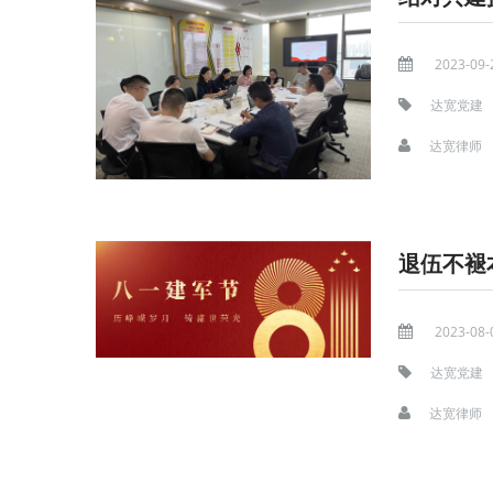
2023-09-
达宽党建
达宽律师
退伍不褪
2023-08-
达宽党建
达宽律师