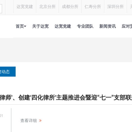
达宽党建
北京分所
成都分所
仁寿分所
深圳分所
首页
关于达宽
达宽党建
专业团队
新闻资讯
应对
建动态
01
查看详细