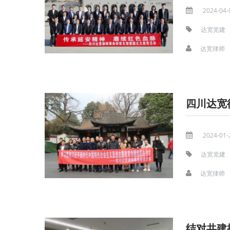
2024-04-
达宽党建
达宽律师
四川达宽
2024-01-
达宽党建
达宽律师
结对共建