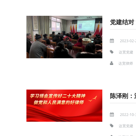
党建结对
2023-02-
达宽党建
达宽律师
陈泽刚：
2022-10-
达宽党建