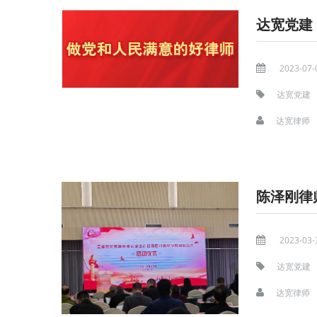
2023-07-
达宽党建
达宽律师
陈泽刚律
2023-03-
达宽党建
达宽律师