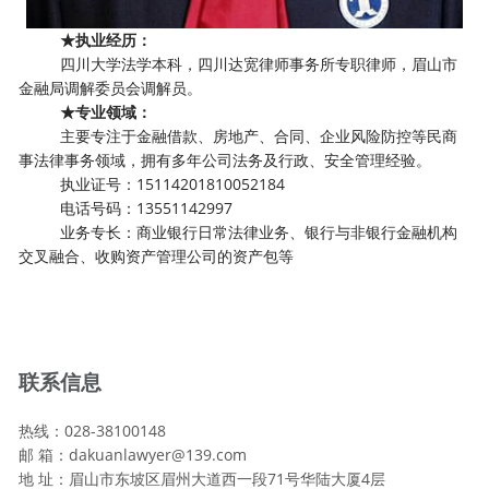
★
执业经历：
四川大学法学本科，四川达宽律师事务所专职律师，眉山市
金融局调解委员会调解员。
★专业
领域：
主要专注于金融借款、房地产、合同、企业风险防控等民商
事法律事务领域，拥有多年公司法务及行政、安全管理经验。
执业证号：15114201810052184
电话号码：
13551142997
业务专长：商业银行日常法律业务、银行与非银行金融机构
交叉融合、收购资产管理公司的资产包等
联系信息
热线：028-38100148
邮 箱：dakuanlawyer@139.com
地 址：眉山市东坡区眉州大道西一段71号华陆大厦4层