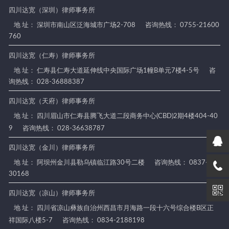
四川达宽（深圳）律师事务所
地 址： 深圳市南山区泛海城市广场2-708
咨询热线： 0755-21600
760
四川达宽（仁寿）律师事务所
地 址： 仁寿县仁寿大道延伸线中央国际广场1幢B单元7楼4-5号
咨
询热线： 028-36888387
四川达宽（天府）律师事务所
地 址： 四川眉山市仁寿县腾飞大道二段商务中心(CBD)2期4楼404-40
9
咨询热线： 028-36638787
四川达宽（金川）律师事务所
地 址： 阿坝州金川县勒乌镇临江路30号二楼
咨询热线： 0837-88
30168
四川达宽（凉山）律师事务所
地 址： 四川省凉山彝族自治州西昌市月海路一段十六号综合楼B区正
祥国际八楼5-7
咨询热线： 0834-2188198