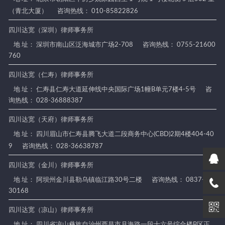
（青北大厦）
咨询热线： 010-85822826
四川达宽（深圳）律师事务所
地 址： 深圳市南山区泛海城市广场2-708
咨询热线： 0755-21600
760
四川达宽（仁寿）律师事务所
地 址： 仁寿县仁寿大道延伸线中央国际广场1幢B单元7楼4-5号
咨
询热线： 028-36888387
四川达宽（天府）律师事务所
地 址： 四川眉山市仁寿县腾飞大道二段商务中心(CBD)2期4楼404-40
9
咨询热线： 028-36638787
四川达宽（金川）律师事务所
地 址： 阿坝州金川县勒乌镇临江路30号二楼
咨询热线： 0837-88
30168
四川达宽（凉山）律师事务所
地 址： 四川省凉山彝族自治州西昌市月海路一段十六号综合楼B区正