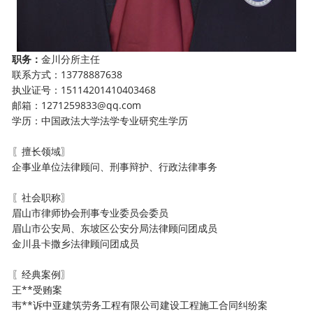
职务：
金川分所主任
联系方式：13778887638
执业证号：15114201410403468
邮箱：1271259833@qq.com
学历：中国政法大学法学专业研究生学历
〖擅长领域〗
企事业单位法律顾问、刑事辩护、行政法律事务
〖社会职称〗
眉山市律师协会刑事专业委员会委员
眉山市公安局、东坡区公安分局法律顾问团成员
金川县卡撒乡法律顾问团成员
〖经典案例〗
王**受贿案
韦**诉中亚建筑劳务工程有限公司建设工程施工合同纠纷案