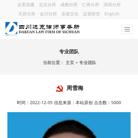
达宽党建
北京分所
成都分所
仁寿分所
深圳分所
天府分所
金川分所
东坡文化
达宽研究
English
专业团队
当前位置：
主页
> 专业团队
周雪梅
时间：2022-12-05 信息来源：本站原创 点击数：5000