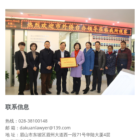
联系信息
热线：028-38100148
邮 箱：dakuanlawyer@139.com
地 址：眉山市东坡区眉州大道西一段71号华陆大厦4层