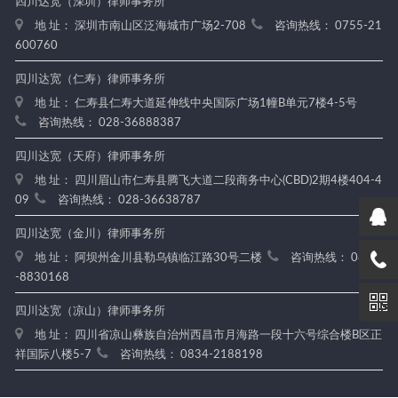
四川达宽（深圳）律师事务所
地 址： 深圳市南山区泛海城市广场2-708
咨询热线： 0755-21
600760
四川达宽（仁寿）律师事务所
地 址： 仁寿县仁寿大道延伸线中央国际广场1幢B单元7楼4-5号
咨询热线： 028-36888387
四川达宽（天府）律师事务所
地 址： 四川眉山市仁寿县腾飞大道二段商务中心(CBD)2期4楼404-4
09
咨询热线： 028-36638787
四川达宽（金川）律师事务所
地 址： 阿坝州金川县勒乌镇临江路30号二楼
咨询热线： 0837
-8830168
四川达宽（凉山）律师事务所
地 址： 四川省凉山彝族自治州西昌市月海路一段十六号综合楼B区正
祥国际八楼5-7
咨询热线： 0834-2188198