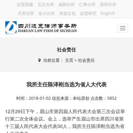
达宽党建
北京分所
成都分所
仁寿分所
深圳分所
天府分所
金川分所
东坡文化
达宽研究
English
社会责任
当前位置：
主页
> 社会责任
我所主任陈泽刚当选为省人大代表
时间：2018-01-02 信息来源：本站原创 点击数：5852
12月29日下午，眉山市第四届人民代表大会第三次会议举
行第二次全体会议。会上，选举产生眉山市出席四川省第
十三届人民代表大会代表30人，我所主任陈泽刚当选为省