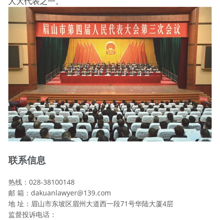
人大代表之一。
联系信息
热线：028-38100148
邮 箱：dakuanlawyer@139.com
地 址：眉山市东坡区眉州大道西一段71号华陆大厦4层
监督投诉电话：