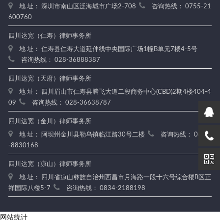
地 址： 深圳市南山区泛海城市广场2-708
咨询热线： 0755-21
600760
四川达宽（仁寿）律师事务所
地 址： 仁寿县仁寿大道延伸线中央国际广场1幢B单元7楼4-5号
咨询热线： 028-36888387
四川达宽（天府）律师事务所
地 址： 四川眉山市仁寿县腾飞大道二段商务中心(CBD)2期4楼404-4
09
咨询热线： 028-36638787
四川达宽（金川）律师事务所
地 址： 阿坝州金川县勒乌镇临江路30号二楼
咨询热线： 0837
-8830168
四川达宽（凉山）律师事务所
地 址： 四川省凉山彝族自治州西昌市月海路一段十六号综合楼B区正
祥国际八楼5-7
咨询热线： 0834-2188198
网站统计