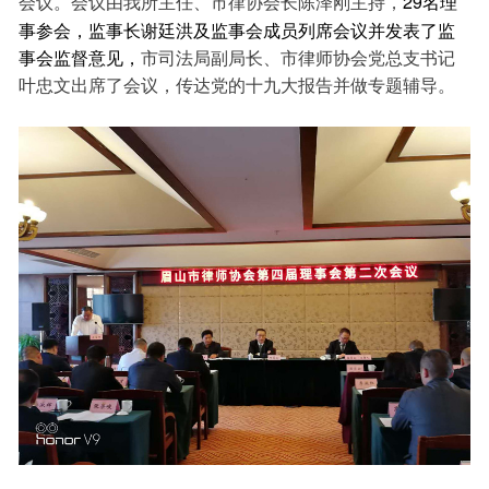
29名理
会议。会议由我所主任、市律协会长陈泽刚主持，
事参会，监事长谢廷洪及监事会成员列席会议并发表了监
事会监督意见，
市司法局副局长、市律师协会党总支书记
叶忠文出席了会议，传达党的十九大报告并做专题辅导。