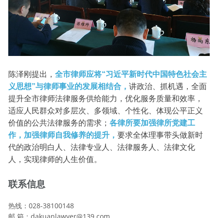
陈泽刚提出，
全市律师应将“习近平新时代中国特色社会主
义思想”与律师事业的发展相结合，
讲政治、抓机遇，全面
提升全市律师法律服务供给能力，优化服务质量和效率，
适应人民群众对多层次、多领域、个性化、体现公平正义
价值的公共法律服务的需求；
各律所要加强律所党建工
作，加强律师自我修养的提升，
要求全体理事带头做新时
代的政治明白人、法律专业人、法律服务人、法律文化
人，实现律师的人生价值。
联系信息
热线：028-38100148
邮 箱：dakuanlawyer@139.com