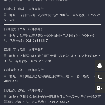
室（青北大厦）
咨询热线： 010-85822826
四川达宽（深圳）律师事务所
地 址： 深圳市南山区泛海城市广场2-708
咨询热线： 0755-21
600760
四川达宽（仁寿）律师事务所
地 址： 仁寿县仁寿大道延伸线中央国际广场1幢B单元7楼4-5号
咨询热线： 028-36888387
四川达宽（天府）律师事务所
地 址： 四川眉山市仁寿县腾飞大道二段商务中心(CBD)2期4楼404-4
09
咨询热线： 028-36638787
四川达宽（金川）律师事务所
地 址： 阿坝州金川县勒乌镇临江路30号二楼
咨询热线： 0837
-8830168
四川达宽（凉山）律师事务所
地 址： 四川省凉山彝族自治州西昌市月海路一段十六号综合楼B区正
祥国际八楼5-7
咨询热线： 0834-2188198