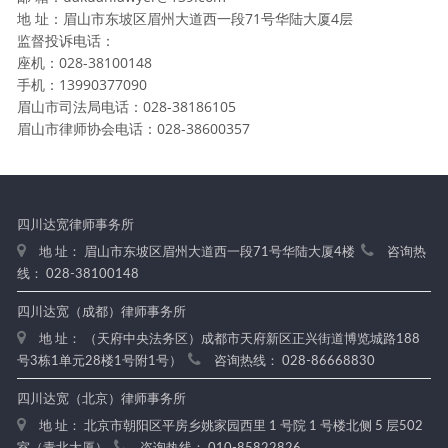
地 址：眉山市东坡区眉州大道西一段71号华陆大厦4层
监督投诉电话：
座机：028-38100148
手机：13990377090
眉山市司法局电话：028-38186105
眉山市律师协会电话：028-38600357
四川达宽律师事务所
地 址： 眉山市东坡区眉州大道西一段71号华陆大厦4楼
咨询热
线： 028-38100148
四川达宽（成都）律师事务所
地 址： （天府中央法务区）成都市天府新区正兴街道博览城路188
号3栋1单元28楼1号附1号）
咨询热线： 028-86668830
四川达宽（北京）律师事务所
地 址： 北京市朝阳区平房乡姚家园西里 1 号院 1 号楼北侧 5 层502