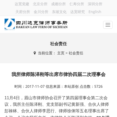
达宽党建
北京分所
成都分所
仁寿分所
深圳分所
天府分所
金川分所
东坡文化
达宽研究
English
社会责任
当前位置：
主页
> 社会责任
我所律师陈泽刚等出席市律协四届二次理事会
时间：2017-11-07 信息来源：本站原创 点击数：5726
11月4日，眉山市律师协会召开了第四届理事会第二次会
议，我所主任陈泽刚、党支部副书记黄新强、合伙人律师
彭禄林、合伙人律师李思行、律师徐俐等五名理事出席了