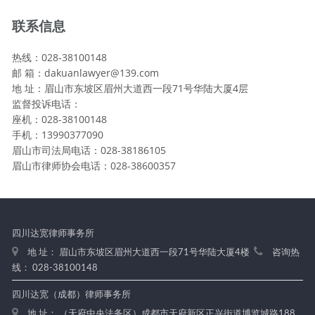
联系信息
热线：028-38100148
邮 箱：dakuanlawyer@139.com
地 址：眉山市东坡区眉州大道西一段71号华陆大厦4层
监督投诉电话：
座机：028-38100148
手机：13990377090
眉山市司法局电话：028-38186105
眉山市律师协会电话：028-38600357
四川达宽律师事务所
地 址： 眉山市东坡区眉州大道西一段71号华陆大厦4楼
咨询热
线： 028-38100148
四川达宽（成都）律师事务所
地 址： （天府中央法务区）成都市天府新区正兴街道博览城路188