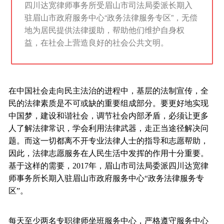
四川达宽律师事务所受眉山市司法局委派长期入
驻眉山市政府服务中心“政务法律服务专区”，无偿
地为居民提供法律援助，帮助他们维护自身权
益，在社会上营造良好的社会公共文明。
在中国社会走向民主法治的进程中，基层的法制宣传，全
民的法律素质是不可或缺的重要组成部分。要更好地实现
中国梦，建设和谐社会，调节社会内部矛盾，必须让更多
人了解法律常识，学会利用法律武器，走正当途径解决问
题。而这一切都离不开专业法律人士的指导和志愿帮助，
因此，
法律志愿服务在人民生活中发挥的作用十分重要。
基于这样的需要，2017年，
眉山市司法局委派四川达宽律
师事务所长期入驻
眉山市政府服务中心“政务法律服务专
区”。
每天至少两名专职律师坐班服务中心，严格遵守服务中心