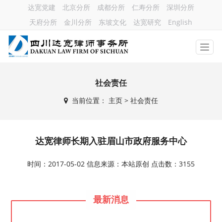
达宽党建
北京分所
成都分所
仁寿分所
深圳分所
天府分所
金川分所
东坡文化
达宽研究
English
社会责任
当前位置：
主页
> 社会责任
达宽律师长期入驻眉山市政府服务中心
时间：2017-05-02 信息来源：本站原创 点击数：3155
最新消息