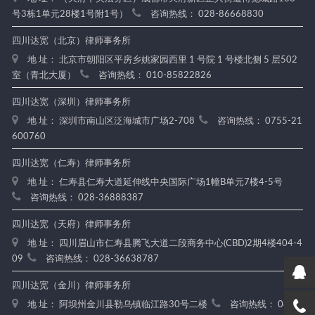
号3栋1单元28楼1号附1号）
咨询热线： 028-86668830
四川达宽（北京）律师事务所
地 址： 北京市朝阳区平房乡姚家园西里 1 号院 1 号楼北侧 5 层502
室（青北大厦）
咨询热线： 010-85822826
四川达宽（深圳）律师事务所
地 址： 深圳市南山区泛海城市广场2-708
咨询热线： 0755-21
600760
四川达宽（仁寿）律师事务所
地 址： 仁寿县仁寿大道延伸线中央国际广场1幢B单元7楼4-5号
咨询热线： 028-36888387
四川达宽（天府）律师事务所
地 址： 四川眉山市仁寿县腾飞大道二段商务中心(CBD)2期4楼404-4
09
咨询热线： 028-36638787
四川达宽（金川）律师事务所
地 址： 阿坝州金川县勒乌镇临江路30号二楼
咨询热线： 0837