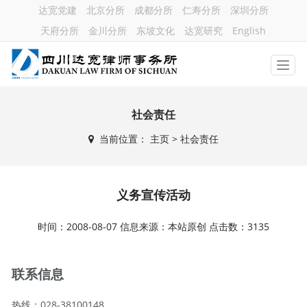
达宽党建
北京分所
成都分所
仁寿分所
深圳分所
天府分所
金川分所
东坡文化
达宽研究
English
社会责任
当前位置：
主页
> 社会责任
义务宣传活动
时间：2008-08-07 信息来源：本站原创 点击数：3135
联系信息
热线：028-38100148