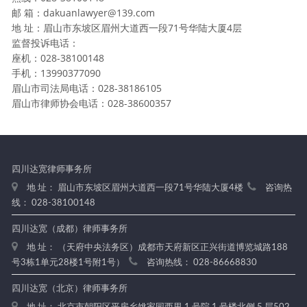
邮 箱：dakuanlawyer@139.com
地 址：眉山市东坡区眉州大道西一段71号华陆大厦4层
监督投诉电话：
座机：028-38100148
手机：13990377090
眉山市司法局电话：028-38186105
眉山市律师协会电话：028-38600357
四川达宽律师事务所
地 址： 眉山市东坡区眉州大道西一段71号华陆大厦4楼
咨询热
线： 028-38100148
四川达宽（成都）律师事务所
地 址： （天府中央法务区）成都市天府新区正兴街道博览城路188
号3栋1单元28楼1号附1号）
咨询热线： 028-86668830
四川达宽（北京）律师事务所