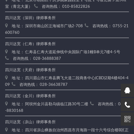
地 址： 北京市朝阳区平房乡姚家园西里 1 号院 1 号楼北侧 5 层502
室（青北大厦）
咨询热线： 010-85822826
四川达宽（深圳）律师事务所
地 址： 深圳市南山区泛海城市广场2-708
咨询热线： 0755-21
600760
四川达宽（仁寿）律师事务所
地 址： 仁寿县仁寿大道延伸线中央国际广场1幢B单元7楼4-5号
咨询热线： 028-36888387
四川达宽（天府）律师事务所
地 址： 四川眉山市仁寿县腾飞大道二段商务中心(CBD)2期4楼404-4
09
咨询热线： 028-36638787
四川达宽（金川）律师事务所
地 址： 阿坝州金川县勒乌镇临江路30号二楼
咨询热线： 0837
-8830168
四川达宽（凉山）律师事务所
地 址： 四川省凉山彝族自治州西昌市月海路一段十六号综合楼B区正