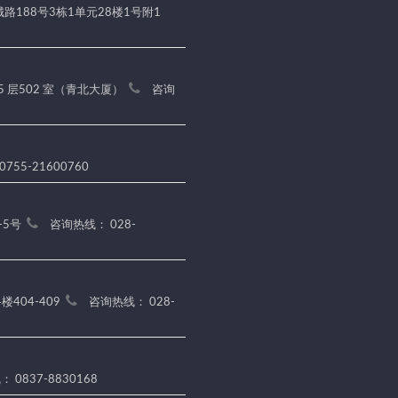
188号3栋1单元28楼1号附1
5 层502 室（青北大厦）
咨询
755-21600760
-5号
咨询热线： 028-
404-409
咨询热线： 028-
 0837-8830168