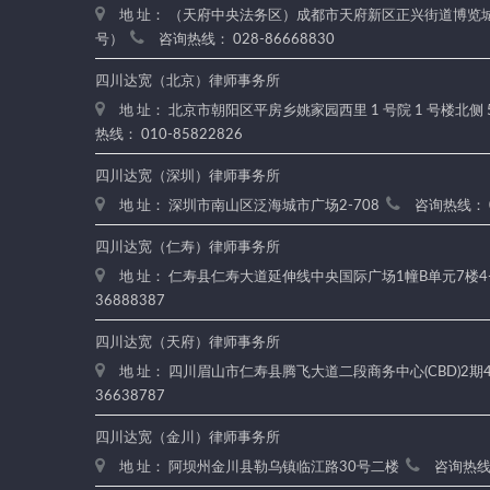
地 址： （天府中央法务区）成都市天府新区正兴街道博览城路
号）
咨询热线： 028-86668830
四川达宽（北京）律师事务所
地 址： 北京市朝阳区平房乡姚家园西里 1 号院 1 号楼北侧 
热线： 010-85822826
四川达宽（深圳）律师事务所
地 址： 深圳市南山区泛海城市广场2-708
咨询热线： 0
四川达宽（仁寿）律师事务所
地 址： 仁寿县仁寿大道延伸线中央国际广场1幢B单元7楼4
36888387
四川达宽（天府）律师事务所
地 址： 四川眉山市仁寿县腾飞大道二段商务中心(CBD)2期4楼
36638787
四川达宽（金川）律师事务所
地 址： 阿坝州金川县勒乌镇临江路30号二楼
咨询热线：