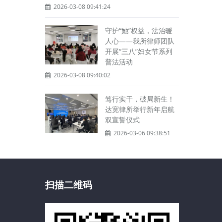
2026-03-08 09:41:24
守护“她”权益，法治暖
人心——我所律师团队
开展“三八”妇女节系列
普法活动
2026-03-08 09:40:02
笃行实干，破局新生！
达宽律所举行新年启航
双宣誓仪式
2026-03-06 09:38:51
扫描二维码