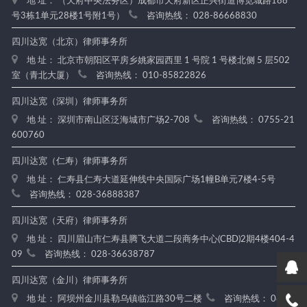
地 址： （天府中央法务区）成都市天府新区正兴街道博览城路188
号3栋1单元28楼1号附1号）
咨询热线： 028-86668830
四川达宽（北京）律师事务所
地 址： 北京市朝阳区平房乡姚家园西里 1 号院 1 号楼北侧 5 层502
室（青北大厦）
咨询热线： 010-85822826
四川达宽（深圳）律师事务所
地 址： 深圳市南山区泛海城市广场2-708
咨询热线： 0755-21
600760
四川达宽（仁寿）律师事务所
地 址： 仁寿县仁寿大道延伸线中央国际广场1幢B单元7楼4-5号
咨询热线： 028-36888387
四川达宽（天府）律师事务所
地 址： 四川眉山市仁寿县腾飞大道二段商务中心(CBD)2期4楼404-4
09
咨询热线： 028-36638787
四川达宽（金川）律师事务所
地 址： 阿坝州金川县勒乌镇临江路30号二楼
咨询热线： 0837