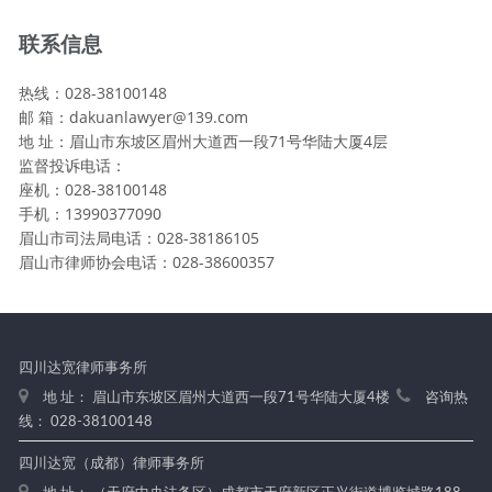
联系信息
热线：028-38100148
邮 箱：dakuanlawyer@139.com
地 址：眉山市东坡区眉州大道西一段71号华陆大厦4层
监督投诉电话：
座机：028-38100148
手机：13990377090
眉山市司法局电话：028-38186105
眉山市律师协会电话：028-38600357
四川达宽律师事务所
地 址： 眉山市东坡区眉州大道西一段71号华陆大厦4楼
咨询热
线： 028-38100148
四川达宽（成都）律师事务所