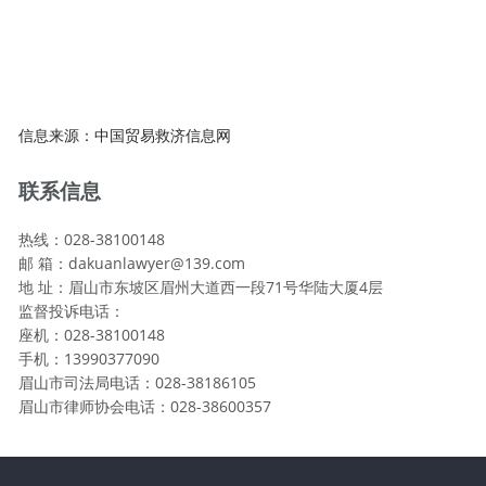
信息来源：中国贸易救济信息网
联系信息
热线：028-38100148
邮 箱：dakuanlawyer@139.com
地 址：眉山市东坡区眉州大道西一段71号华陆大厦4层
监督投诉电话：
座机：028-38100148
手机：13990377090
眉山市司法局电话：028-38186105
眉山市律师协会电话：028-38600357