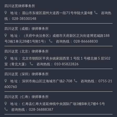
四川达宽律师事务所
地 址： 眉山市东坡区眉州大道西一段71号华陆大厦4楼
咨询热
线： 028-38100148
四川达宽（成都）律师事务所
地 址： （天府中央法务区）成都市天府新区正兴街道博览城路188
号3栋1单元28楼1号附1号）
咨询热线： 028-86668830
四川达宽（北京）律师事务所
地 址： 北京市朝阳区平房乡姚家园西里 1 号院 1 号楼北侧 5 层502
室（青北大厦）
咨询热线： 010-85822826
四川达宽（深圳）律师事务所
地 址： 深圳市南山区泛海城市广场2-708
咨询热线： 0755-21
600760
四川达宽（仁寿）律师事务所
地 址： 仁寿县仁寿大道延伸线中央国际广场1幢B单元7楼4-5号
咨询热线： 028-36888387