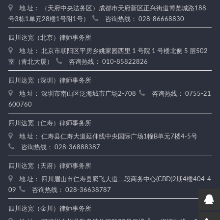
地 址： （天府中央法务区）成都市天府新区正兴街道博览城路188
号3栋1单元28楼1号附1号）
咨询热线： 028-86668830
四川达宽（北京）律师事务所
地 址： 北京市朝阳区平房乡姚家园西里 1 号院 1 号楼北侧 5 层502
室（青北大厦）
咨询热线： 010-85822826
四川达宽（深圳）律师事务所
地 址： 深圳市南山区泛海城市广场2-708
咨询热线： 0755-21
600760
四川达宽（仁寿）律师事务所
地 址： 仁寿县仁寿大道延伸线中央国际广场1幢B单元7楼4-5号
咨询热线： 028-36888387
四川达宽（天府）律师事务所
地 址： 四川眉山市仁寿县腾飞大道二段商务中心(CBD)2期4楼404-4
09
咨询热线： 028-36638787
四川达宽（金川）律师事务所