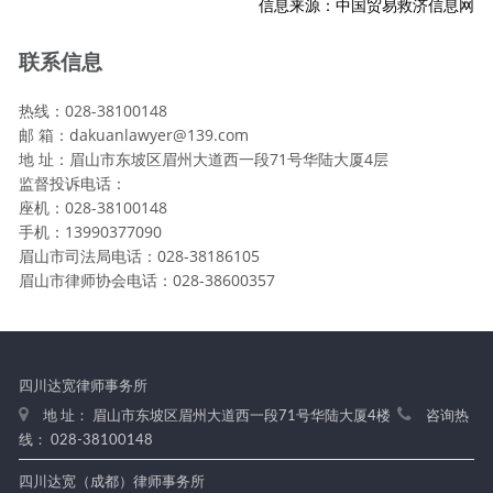
信息来源：中国贸易救济信息网
联系信息
热线：028-38100148
邮 箱：dakuanlawyer@139.com
地 址：眉山市东坡区眉州大道西一段71号华陆大厦4层
监督投诉电话：
座机：028-38100148
手机：13990377090
眉山市司法局电话：028-38186105
眉山市律师协会电话：028-38600357
四川达宽律师事务所
地 址： 眉山市东坡区眉州大道西一段71号华陆大厦4楼
咨询热
线： 028-38100148
四川达宽（成都）律师事务所