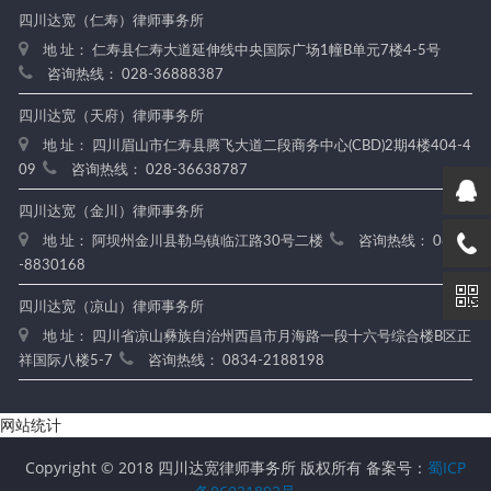
四川达宽（仁寿）律师事务所
地 址： 仁寿县仁寿大道延伸线中央国际广场1幢B单元7楼4-5号
咨询热线： 028-36888387
四川达宽（天府）律师事务所
地 址： 四川眉山市仁寿县腾飞大道二段商务中心(CBD)2期4楼404-4
09
咨询热线： 028-36638787
四川达宽（金川）律师事务所
地 址： 阿坝州金川县勒乌镇临江路30号二楼
咨询热线： 0837
-8830168
四川达宽（凉山）律师事务所
地 址： 四川省凉山彝族自治州西昌市月海路一段十六号综合楼B区正
祥国际八楼5-7
咨询热线： 0834-2188198
网站统计
Copyright © 2018 四川达宽律师事务所 版权所有 备案号：
蜀ICP