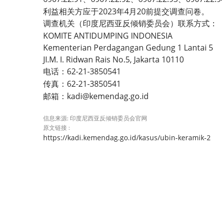
2023
4
20
利益相关方应于
年
月
前提交调查问卷。
调查机关（印度尼西亚反倾销委员会）联系方式：
KOMITE ANTIDUMPING INDONESIA
Kementerian Perdagangan Gedung 1 Lantai 5
JI.M. I. Ridwan Rais No.5, Jakarta 10110
62-21-3850541
电话：
62-21-3850541
传真：
kadi@kemendag.go.id
邮箱：
信息来源: 印度尼西亚反倾销委员会官网
原文链接 :
https://kadi.kemendag.go.id/kasus/ubin-keramik-2