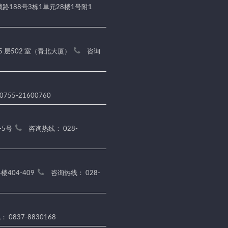
188号3栋1单元28楼1号附1
5 层502 室（青北大厦）
咨询
755-21600760
-5号
咨询热线： 028-
404-409
咨询热线： 028-
 0837-8830168