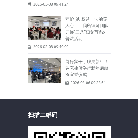
2026-03-08 09:41:24
守护“她”权益，法治暖
人心——我所律师团队
开展“三八”妇女节系列
普法活动
2026-03-08 09:40:02
笃行实干，破局新生！
达宽律所举行新年启航
双宣誓仪式
2026-03-06 09:38:51
扫描二维码