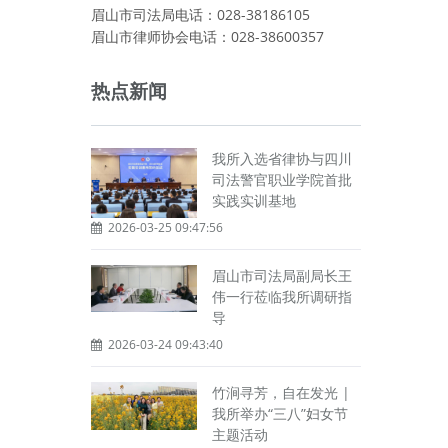
眉山市司法局电话：028-38186105
眉山市律师协会电话：028-38600357
热点新闻
我所入选省律协与四川
司法警官职业学院首批
实践实训基地
2026-03-25 09:47:56
眉山市司法局副局长王
伟一行莅临我所调研指
导
2026-03-24 09:43:40
竹涧寻芳，自在发光 |
我所举办“三八”妇女节
主题活动