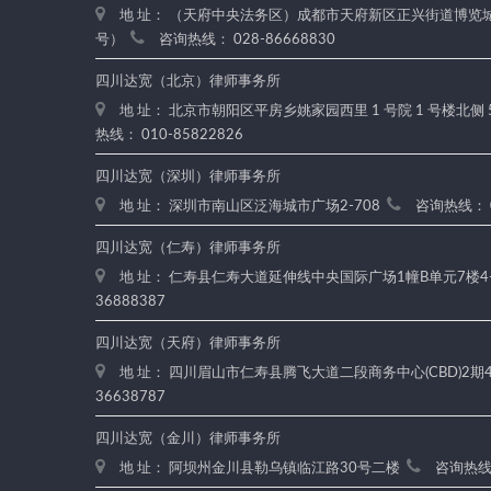
地 址： （天府中央法务区）成都市天府新区正兴街道博览城路
号）
咨询热线： 028-86668830
四川达宽（北京）律师事务所
地 址： 北京市朝阳区平房乡姚家园西里 1 号院 1 号楼北侧 
热线： 010-85822826
四川达宽（深圳）律师事务所
地 址： 深圳市南山区泛海城市广场2-708
咨询热线： 0
四川达宽（仁寿）律师事务所
地 址： 仁寿县仁寿大道延伸线中央国际广场1幢B单元7楼4
36888387
四川达宽（天府）律师事务所
地 址： 四川眉山市仁寿县腾飞大道二段商务中心(CBD)2期4楼
36638787
四川达宽（金川）律师事务所
地 址： 阿坝州金川县勒乌镇临江路30号二楼
咨询热线：