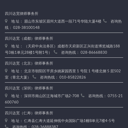
四川达宽律师事务所
地 址： 眉山市东坡区眉州大道西一段71号华陆大厦4楼
咨询热
线： 028-38100148
四川达宽（成都）律师事务所
地 址： （天府中央法务区）成都市天府新区正兴街道博览城路188
号3栋1单元28楼1号附1号）
咨询热线： 028-86668830
四川达宽（北京）律师事务所
地 址： 北京市朝阳区平房乡姚家园西里 1 号院 1 号楼北侧 5 层502
室（青北大厦）
咨询热线： 010-85822826
四川达宽（深圳）律师事务所
地 址： 深圳市南山区泛海城市广场2-708
咨询热线： 0755-21
600760
四川达宽（仁寿）律师事务所
地 址： 仁寿县仁寿大道延伸线中央国际广场1幢B单元7楼4-5号
咨询热线： 028-36888387