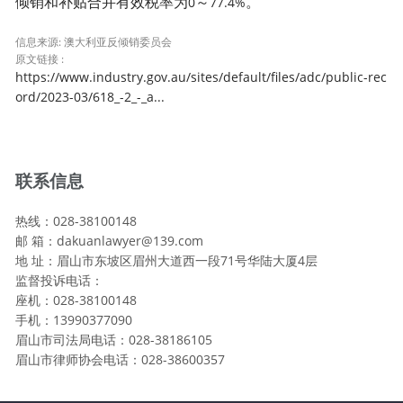
倾销和补贴合并有效税率为
～
。
0
77.4%
信息来源: 澳大利亚反倾销委员会
原文链接 :
https://www.industry.gov.au/sites/default/files/adc/public-rec
ord/2023-03/618_-2_-_a...
联系信息
热线：028-38100148
邮 箱：dakuanlawyer@139.com
地 址：眉山市东坡区眉州大道西一段71号华陆大厦4层
监督投诉电话：
座机：028-38100148
手机：13990377090
眉山市司法局电话：028-38186105
眉山市律师协会电话：028-38600357