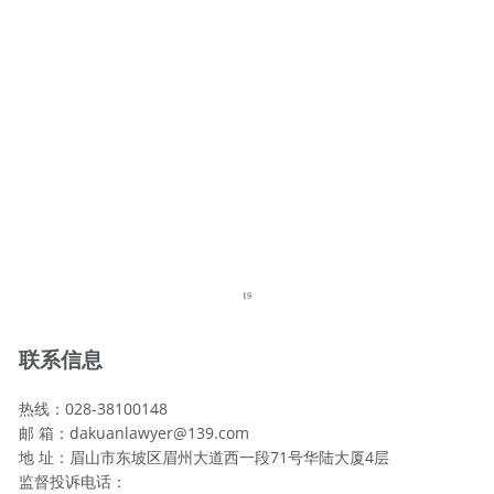
联系信息
热线：028-38100148
邮 箱：dakuanlawyer@139.com
地 址：眉山市东坡区眉州大道西一段71号华陆大厦4层
监督投诉电话：