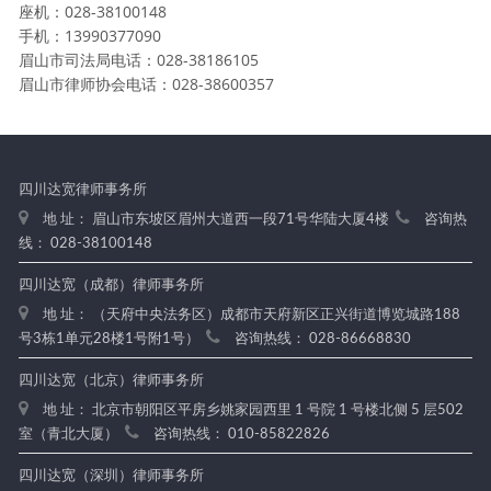
座机：028-38100148
手机：13990377090
眉山市司法局电话：028-38186105
眉山市律师协会电话：028-38600357
四川达宽律师事务所
地 址： 眉山市东坡区眉州大道西一段71号华陆大厦4楼
咨询热
线： 028-38100148
四川达宽（成都）律师事务所
地 址： （天府中央法务区）成都市天府新区正兴街道博览城路188
号3栋1单元28楼1号附1号）
咨询热线： 028-86668830
四川达宽（北京）律师事务所
地 址： 北京市朝阳区平房乡姚家园西里 1 号院 1 号楼北侧 5 层502
室（青北大厦）
咨询热线： 010-85822826
四川达宽（深圳）律师事务所