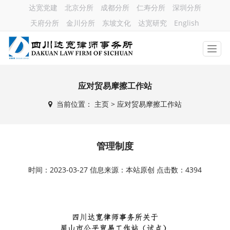
达宽党建
北京分所
成都分所
仁寿分所
深圳分所
天府分所
金川分所
东坡文化
达宽研究
English
应对贸易摩擦工作站
当前位置：
主页
> 应对贸易摩擦工作站
管理制度
时间：2023-03-27 信息来源：本站原创 点击数：4394