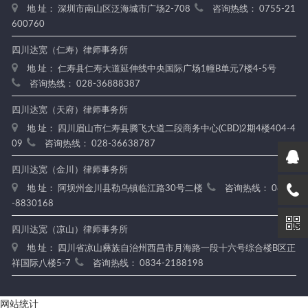
地 址： 深圳市南山区泛海城市广场2-708
咨询热线： 0755-21
600760
四川达宽（仁寿）律师事务所
地 址： 仁寿县仁寿大道延伸线中央国际广场1幢B单元7楼4-5号
咨询热线： 028-36888387
四川达宽（天府）律师事务所
地 址： 四川眉山市仁寿县腾飞大道二段商务中心(CBD)2期4楼404-4
09
咨询热线： 028-36638787
四川达宽（金川）律师事务所
地 址： 阿坝州金川县勒乌镇临江路30号二楼
咨询热线： 0837
-8830168
四川达宽（凉山）律师事务所
地 址： 四川省凉山彝族自治州西昌市月海路一段十六号综合楼B区正
祥国际八楼5-7
咨询热线： 0834-2188198
网站统计