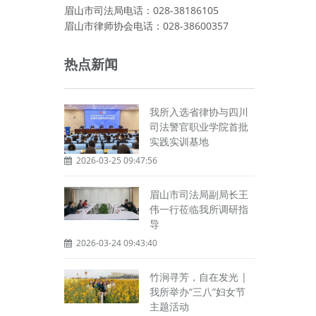
眉山市司法局电话：028-38186105
眉山市律师协会电话：028-38600357
热点新闻
我所入选省律协与四川
司法警官职业学院首批
实践实训基地
2026-03-25 09:47:56
眉山市司法局副局长王
伟一行莅临我所调研指
导
2026-03-24 09:43:40
竹涧寻芳，自在发光 |
我所举办“三八”妇女节
主题活动