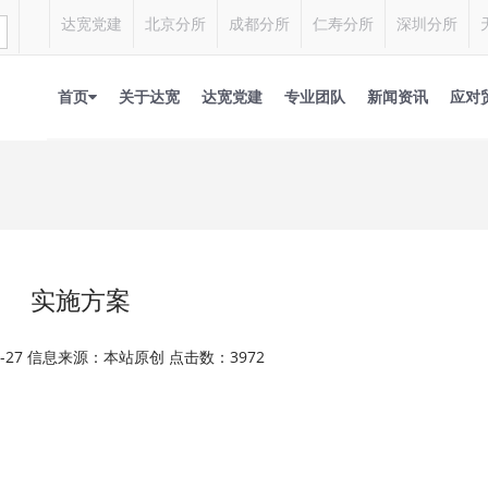
达宽党建
北京分所
成都分所
仁寿分所
深圳分所
首页
关于达宽
达宽党建
专业团队
新闻资讯
应对
实施方案
03-27 信息来源：本站原创 点击数：3972