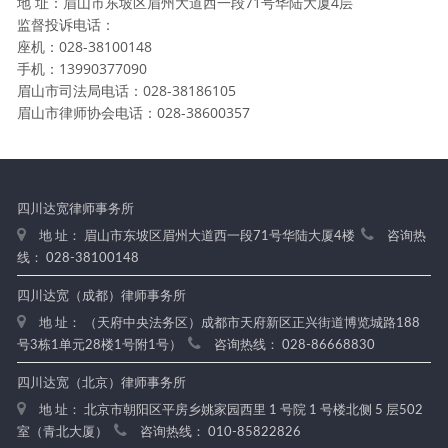
地 址：眉山市东坡区眉州大道西一段71号华陆大厦4层
监督投诉电话：
座机：028-38100148
手机：13990377090
眉山市司法局电话：028-38186105
眉山市律师协会电话：028-38600357
四川达宽律师事务所
地 址： 眉山市东坡区眉州大道西一段71号华陆大厦4楼
咨询热
线： 028-38100148
四川达宽（成都）律师事务所
地 址： （天府中央法务区）成都市天府新区正兴街道博览城路188
号3栋1单元28楼1号附1号）
咨询热线： 028-86668830
四川达宽（北京）律师事务所
地 址： 北京市朝阳区平房乡姚家园西里 1 号院 1 号楼北侧 5 层502
室（青北大厦）
咨询热线： 010-85822826