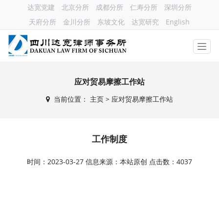
达宽党建
北京分所
成都分所
仁寿分所
深圳分所
天府分所
金川分所
东坡文化
达宽研究
English
应对贸易摩擦工作站
当前位置：
主页
> 应对贸易摩擦工作站
工作制度
时间：2023-03-27 信息来源：本站原创 点击数：4037