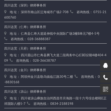
四川达宽（深圳）律师事务所
地 址： 深圳市南山区泛海城市广场2-708
咨询热线： 0755-21
600760
四川达宽（仁寿）律师事务所
地 址： 仁寿县仁寿大道延伸线中央国际广场1幢B单元7楼4-5号
咨询热线： 028-36888387
四川达宽（天府）律师事务所
地 址： 四川眉山市仁寿县腾飞大道二段商务中心(CBD)2期4楼404-4
09
咨询热线： 028-36638787
四川达宽（金川）律师事务所
地 址： 阿坝州金川县勒乌镇临江路30号二楼
咨询热线： 0837
-8830168
四川达宽（凉山）律师事务所
地 址： 四川省凉山彝族自治州西昌市月海路一段十六号综合楼B区正
祥国际八楼5-7
咨询热线： 0834-2188198